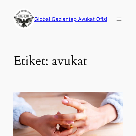
İçeriğe
geç
Global Gaziantep Avukat Ofisi
Etiket:
avukat