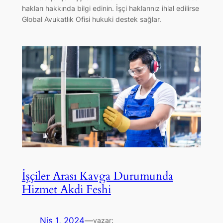
hakları hakkında bilgi edinin. İşçi haklarınız ihlal edilirse
Global Avukatlık Ofisi hukuki destek sağlar.
İşçiler Arası Kavga Durumunda
Hizmet Akdi Feshi
Nis 1, 2024
—
yazar: