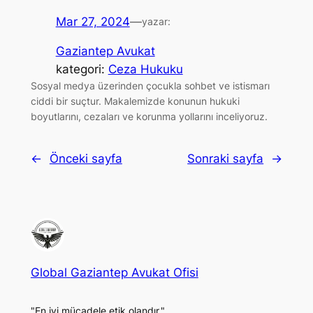
Mar 27, 2024
—
yazar:
Gaziantep Avukat
kategori:
Ceza Hukuku
Sosyal medya üzerinden çocukla sohbet ve istismarı
ciddi bir suçtur. Makalemizde konunun hukuki
boyutlarını, cezaları ve korunma yollarını inceliyoruz.
←
Önceki sayfa
Sonraki sayfa
→
Global Gaziantep Avukat Ofisi
"En iyi mücadele etik olandır."