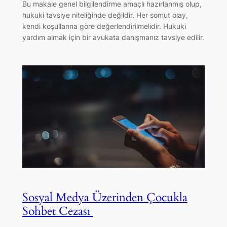
Bu makale genel bilgilendirme amaçlı hazırlanmış olup,
hukuki tavsiye niteliğinde değildir. Her somut olay,
kendi koşullarına göre değerlendirilmelidir. Hukuki
yardım almak için bir avukata danışmanız tavsiye edilir.
Sosyal Medya Üzerinden Çocukla
Sohbet Cezası