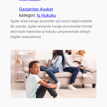
Gaziantep Avukat
kategori:
İş Hukuku
İşçiler arası kavga işverenler için sorun teşkil edebilir.
Bu yazıda, işçiler arasında kavga durumunda hizmet
akdi feshi hakkında iş hukuku çerçevesinde detaylı
bilgiler bulacaksınız.