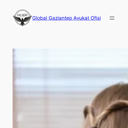
İçeriğe
geç
Global Gaziantep Avukat Ofisi