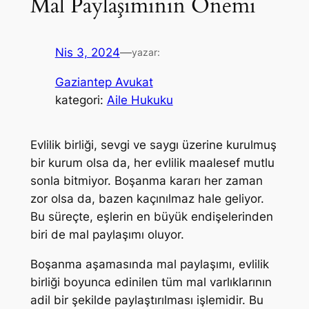
Mal Paylaşımının Önemi
Nis 3, 2024
—
yazar:
Gaziantep Avukat
kategori:
Aile Hukuku
Evlilik birliği, sevgi ve saygı üzerine kurulmuş
bir kurum olsa da, her evlilik maalesef mutlu
sonla bitmiyor. Boşanma kararı her zaman
zor olsa da, bazen kaçınılmaz hale geliyor.
Bu süreçte, eşlerin en büyük endişelerinden
biri de mal paylaşımı oluyor.
Boşanma aşamasında mal paylaşımı, evlilik
birliği boyunca edinilen tüm mal varlıklarının
adil bir şekilde paylaştırılması işlemidir. Bu