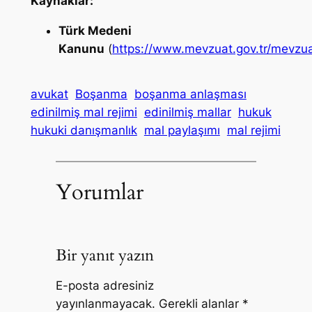
Kaynaklar:
Türk Medeni
Kanunu
(
https://www.mevzuat.gov.tr/mevzua
avukat
Boşanma
boşanma anlaşması
edinilmiş mal rejimi
edinilmiş mallar
hukuk
hukuki danışmanlık
mal paylaşımı
mal rejimi
Yorumlar
Bir yanıt yazın
E-posta adresiniz
yayınlanmayacak.
Gerekli alanlar
*