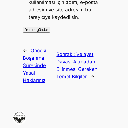
kullanılması için adım, e-posta
adresim ve site adresim bu
tarayıcıya kaydedilsin.
←
Önceki:
Sonraki:
Velayet
Boşanma
Davası Açmadan
Sürecinde
Bilinmesi Gereken
Yasal
Temel Bilgiler
→
Haklarınız