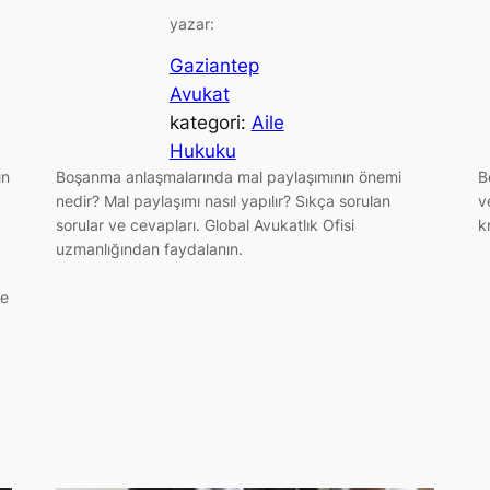
yazar:
Gaziantep
Avukat
kategori:
Aile
Hukuku
ın
Boşanma anlaşmalarında mal paylaşımının önemi
B
nedir? Mal paylaşımı nasıl yapılır? Sıkça sorulan
v
sorular ve cevapları. Global Avukatlık Ofisi
k
uzmanlığından faydalanın.
re