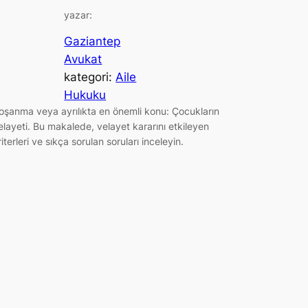
yazar:
Gaziantep
Avukat
kategori:
Aile
Hukuku
oşanma veya ayrılıkta en önemli konu: Çocukların
elayeti. Bu makalede, velayet kararını etkileyen
riterleri ve sıkça sorulan soruları inceleyin.