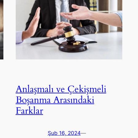
Anlaşmalı ve Çekişmeli
Boşanma Arasındaki
Farklar
Şub 16, 2024
—