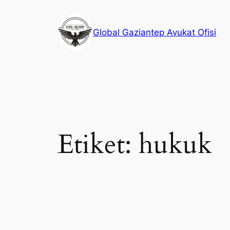
İçeriğe
geç
Global Gaziantep Avukat Ofisi
Etiket:
hukuk