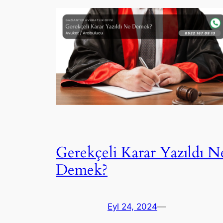
Gerekçeli Karar Yazıldı N
Demek?
Eyl 24, 2024
—