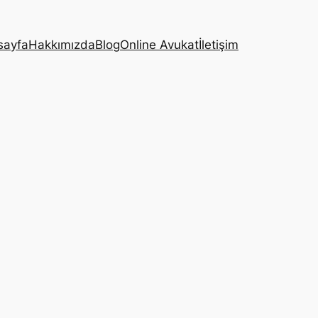
sayfa
Hakkımızda
Blog
Online Avukat
İletişim