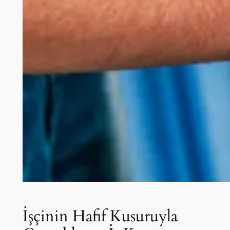
İşçinin Hafif Kusuruyla