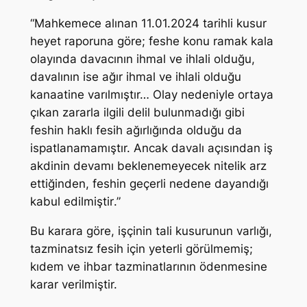
“
Mahkemece alınan 11.01.2024 tarihli kusur
heyet raporuna göre; feshe konu ramak kala
olayında davacının ihmal ve ihlali olduğu,
davalının ise ağır ihmal ve ihlali olduğu
kanaatine varılmıştır… Olay nedeniyle ortaya
çıkan zararla ilgili delil bulunmadığı gibi
feshin haklı fesih ağırlığında olduğu da
ispatlanamamıştır. Ancak davalı açısından iş
akdinin devamı beklenemeyecek nitelik arz
ettiğinden, feshin geçerli nedene dayandığı
kabul edilmiştir
.”
Bu karara göre, işçinin tali kusurunun varlığı,
tazminatsız fesih için yeterli görülmemiş;
kıdem ve ihbar tazminatlarının ödenmesine
karar verilmiştir.