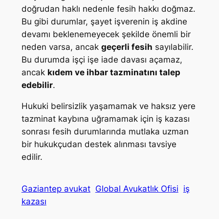
doğrudan haklı nedenle fesih hakkı doğmaz.
Bu gibi durumlar, şayet işverenin iş akdine
devamı beklenemeyecek şekilde önemli bir
neden varsa, ancak
geçerli fesih
sayılabilir.
Bu durumda işçi işe iade davası açamaz,
ancak
kıdem ve ihbar tazminatını talep
edebilir
.
Hukuki belirsizlik yaşamamak ve haksız yere
tazminat kaybına uğramamak için iş kazası
sonrası fesih durumlarında mutlaka uzman
bir hukukçudan destek alınması tavsiye
edilir.
Gaziantep avukat
Global Avukatlık Ofisi
iş
kazası