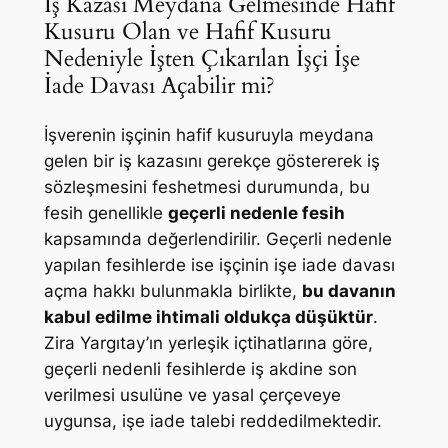
İş Kazası Meydana Gelmesinde Hafif
Kusuru Olan ve Hafif Kusuru
Nedeniyle İşten Çıkarılan İşçi İşe
İade Davası Açabilir mi?
İşverenin işçinin hafif kusuruyla meydana
gelen bir iş kazasını gerekçe göstererek iş
sözleşmesini feshetmesi durumunda, bu
fesih genellikle
geçerli nedenle fesih
kapsamında değerlendirilir. Geçerli nedenle
yapılan fesihlerde ise işçinin işe iade davası
açma hakkı bulunmakla birlikte,
bu davanın
kabul edilme ihtimali oldukça düşüktür
.
Zira Yargıtay’ın yerleşik içtihatlarına göre,
geçerli nedenli fesihlerde iş akdine son
verilmesi usulüne ve yasal çerçeveye
uygunsa, işe iade talebi reddedilmektedir.