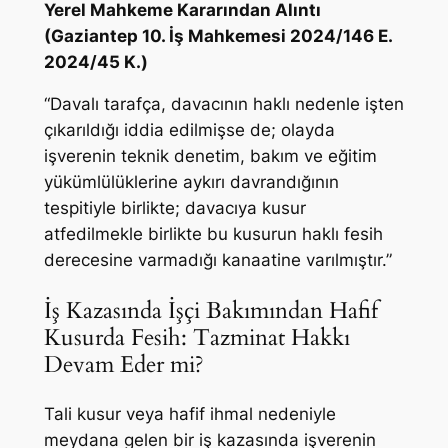
Yerel Mahkeme Kararından Alıntı
(Gaziantep 10. İş Mahkemesi 2024/146 E.
2024/45 K.)
“
Davalı tarafça, davacının haklı nedenle işten
çıkarıldığı iddia edilmişse de; olayda
işverenin teknik denetim, bakım ve eğitim
yükümlülüklerine aykırı davrandığının
tespitiyle birlikte; davacıya kusur
atfedilmekle birlikte bu kusurun haklı fesih
derecesine varmadığı kanaatine varılmıştır.”
İş Kazasında İşçi Bakımından Hafif
Kusurda Fesih: Tazminat Hakkı
Devam Eder mi?
Tali kusur veya hafif ihmal nedeniyle
meydana gelen bir iş kazasında işverenin