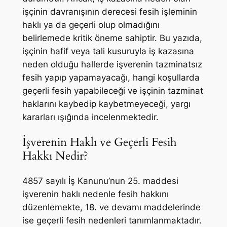
işçinin davranışının derecesi fesih işleminin
haklı ya da geçerli olup olmadığını
belirlemede kritik öneme sahiptir. Bu yazıda,
işçinin hafif veya tali kusuruyla iş kazasına
neden olduğu hallerde işverenin tazminatsız
fesih yapıp yapamayacağı, hangi koşullarda
geçerli fesih yapabileceği ve işçinin tazminat
haklarını kaybedip kaybetmeyeceği, yargı
kararları ışığında incelenmektedir.
İşverenin Haklı ve Geçerli Fesih
Hakkı Nedir?
4857 sayılı İş Kanunu’nun 25. maddesi
işverenin haklı nedenle fesih hakkını
düzenlemekte, 18. ve devamı maddelerinde
ise geçerli fesih nedenleri tanımlanmaktadır.