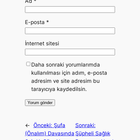
Ad
*
E-posta
*
İnternet sitesi
Daha sonraki yorumlarımda
kullanılması için adım, e-posta
adresim ve site adresim bu
tarayıcıya kaydedilsin.
←
Önceki:
Şufa
Sonraki:
(Önalım) Davasında
Şüpheli Sağlık