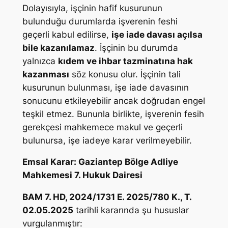
Dolayısıyla, işçinin hafif kusurunun
bulunduğu durumlarda işverenin feshi
geçerli kabul edilirse,
işe iade davası açılsa
bile kazanılamaz
. İşçinin bu durumda
yalnızca
kıdem ve ihbar tazminatına hak
kazanması
söz konusu olur. İşçinin tali
kusurunun bulunması, işe iade davasının
sonucunu etkileyebilir ancak doğrudan engel
teşkil etmez. Bununla birlikte, işverenin fesih
gerekçesi mahkemece makul ve geçerli
bulunursa, işe iadeye karar verilmeyebilir.
Emsal Karar: Gaziantep Bölge Adliye
Mahkemesi 7. Hukuk Dairesi
BAM 7. HD, 2024/1731 E. 2025/780 K., T.
02.05.2025
tarihli kararında şu hususlar
vurgulanmıştır: