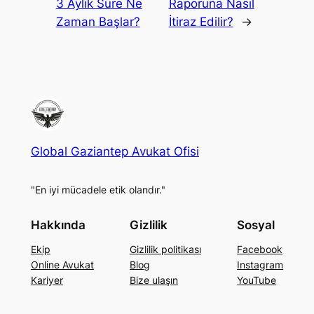
3 Aylık Süre Ne
Raporuna Nasıl
Zaman Başlar?
İtiraz Edilir?
→
Global Gaziantep Avukat Ofisi
"En iyi mücadele etik olandır."
Hakkında
Gizlilik
Sosyal
Ekip
Gizlilik politikası
Facebook
Online Avukat
Blog
Instagram
Kariyer
Bize ulaşın
YouTube