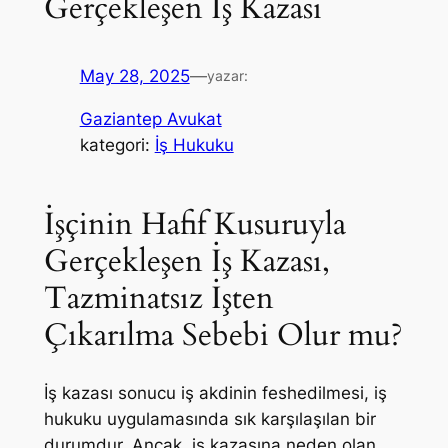
Gerçekleşen İş Kazası
May 28, 2025
—
yazar:
Gaziantep Avukat
kategori:
İş Hukuku
İşçinin Hafif Kusuruyla
Gerçekleşen İş Kazası,
Tazminatsız İşten
Çıkarılma Sebebi Olur mu?
İş kazası sonucu iş akdinin feshedilmesi, iş
hukuku uygulamasında sık karşılaşılan bir
durumdur. Ancak, iş kazasına neden olan