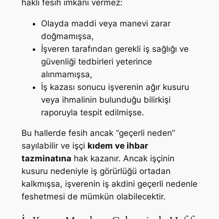
haklı fesih imkânı vermez:
Olayda maddi veya manevi zarar
doğmamışsa,
İşveren tarafından gerekli iş sağlığı ve
güvenliği tedbirleri yeterince
alınmamışsa,
İş kazası sonucu işverenin ağır kusuru
veya ihmalinin bulunduğu bilirkişi
raporuyla tespit edilmişse.
Bu hallerde fesih ancak “geçerli neden”
sayılabilir ve işçi
kıdem ve ihbar
tazminatına
hak kazanır. Ancak işçinin
kusuru nedeniyle iş görürlüğü ortadan
kalkmışsa, işverenin iş akdini geçerli nedenle
feshetmesi de mümkün olabilecektir.