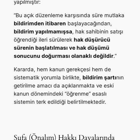
yapılmıştır:
“Bu açık düzenleme karşısında süre mutlaka
bildirimden itibaren
başlayacağından,
bildirim yapılmamışsa
, hak sahibinin satışı
öğrendiği ileri sürülerek
hak düşürücü
sürenin başlatılması ve hak düşümü
sonucunu doğurması olanaklı değildir
.”
Kararda, hem kanun gerekçesi hem de
sistematik yorumla birlikte,
bildirim şartı
nın
getirilme amacı da açıklanmakta ve eski
kanun dönemindeki “öğrenme” esaslı
sistemin terk edildiği belirtilmektedir.
Şufa (Önalım) Hakkı Davalarında