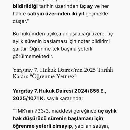
bildirildiği
tarihin üzerinden
üç ay
ve her
hâlde
satışın üzerinden iki yıl
geçmekle
düşer.”
Bu hükümden açıkça anlaşılacağı üzere, üç
aylık sürenin başlaması için noter bildirimi
şarttır. Öğrenme tek başına yeterli
görülmemektedir.
Yargıtay 7. Hukuk Dairesi’nin 2025 Tarihli
Kararı: “Öğrenme Yetmez”
Yargıtay 7. Hukuk Dairesi 2024/855 E.,
2025/1071 K.
sayılı kararında:
“TMK’nın 733/3. maddesi gereğince
üç aylık
hak düşürücü sürenin başlaması için
öğrenme yeterli olmayıp
, yapılan satışın,