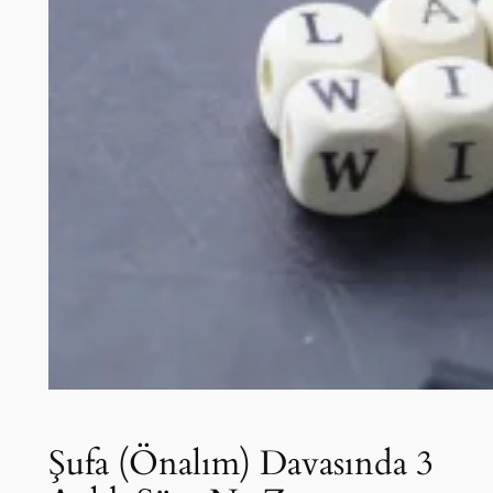
Şufa (Önalım) Davasında 3