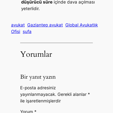
düşürücü süre
içinde dava açılması
yeterlidir.
avukat
Gaziantep avukat
Global Avukatlık
Ofisi
şufa
Yorumlar
Bir yanıt yazın
E-posta adresiniz
yayınlanmayacak.
Gerekli alanlar
*
ile işaretlenmişlerdir
Yorum
*