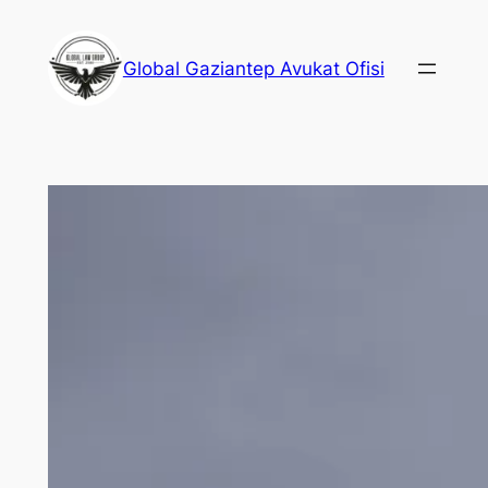
İçeriğe
geç
Global Gaziantep Avukat Ofisi