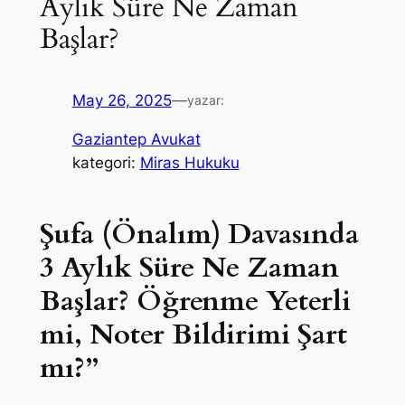
Aylık Süre Ne Zaman
Başlar?
May 26, 2025
—
yazar:
Gaziantep Avukat
kategori:
Miras Hukuku
Şufa (Önalım) Davasında
3 Aylık Süre Ne Zaman
Başlar? Öğrenme Yeterli
mi, Noter Bildirimi Şart
mı?”