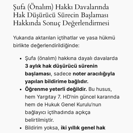
Şufa (Önalım) Hakkı Davalarında
Hak Düşürücü Sürecin Başlaması
Hakkında Sonuç Değerlendirmesi
Yukarıda aktarılan içtihatlar ve yasa hükmü
birlikte değerlendirildiğinde:
Şufa (önalım) hakkına dayalı davalarda
3 aylık hak düşürücü sürenin
başlaması
, sadece
noter aracılığıyla
yapılan bildirime bağlıdır.
Öğrenme yeterli değildir.
Bu husus,
hem Yargıtay 7. HD’nin güncel kararında
hem de Hukuk Genel Kurulu’nun
bağlayıcı içtihadında açıkça
belirtilmiştir.
Bildirim yoksa,
iki yıllık genel hak