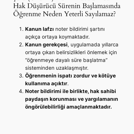
Hak Düşürücü Sürenin Başlamasında
Öğrenme Neden Yeterli Sayılamaz?
Kanun lafzı
noter bildirimi şartını
açıkça ortaya koymaktadır.
Kanun gerekçesi
, uygulamada yıllarca
ortaya çıkan belirsizlikleri önlemek için
“öğrenmeye dayalı süre başlatma”
sisteminden uzaklaşmıştır.
Öğrenmenin ispatı zordur ve kötüye
kullanıma açıktır
.
Noter bildirimi ile birlikte, hak sahibi
paydaşın korunması ve yargılamanın
öngörülebilirliği amaçlanmaktadır.