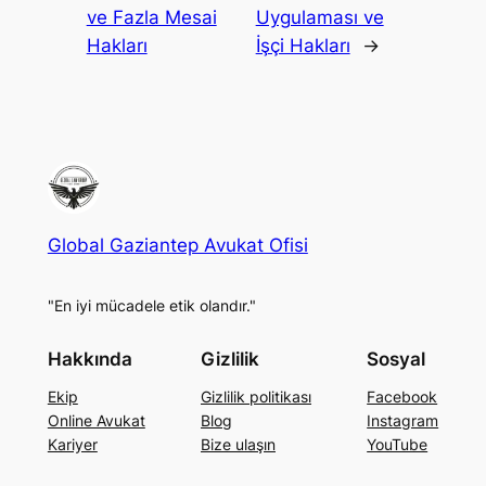
ve Fazla Mesai
Uygulaması ve
Hakları
İşçi Hakları
→
Global Gaziantep Avukat Ofisi
"En iyi mücadele etik olandır."
Hakkında
Gizlilik
Sosyal
Ekip
Gizlilik politikası
Facebook
Online Avukat
Blog
Instagram
Kariyer
Bize ulaşın
YouTube