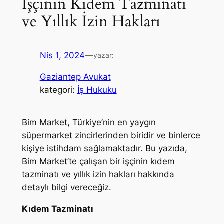
İşçinin Kıdem Tazminatı
ve Yıllık İzin Hakları
Nis 1, 2024
—
yazar:
Gaziantep Avukat
kategori:
İş Hukuku
Bim Market, Türkiye’nin en yaygın
süpermarket zincirlerinden biridir ve binlerce
kişiye istihdam sağlamaktadır. Bu yazıda,
Bim Market’te çalışan bir işçinin kıdem
tazminatı ve yıllık izin hakları hakkında
detaylı bilgi vereceğiz.
Kıdem Tazminatı