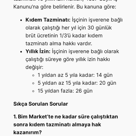
Kanunu’na göre belirlenir. Bu kanuna göre:
Kıdem Tazminatı:
İşçinin işverene bağlı
olarak çalıştığı her yıl için 30 günlük
brüt ücretinin 1/3’ü kadar kıdem
tazminatı alma hakkı vardır.
Yıllık İzin:
İşçinin işverene bağlı olarak
çalıştığı süreye göre yıllık izin hakkı
değişir:
1 yıldan az 5 yıla kadar: 14 gün
5 yıldan az 15 yıla kadar: 20 gün
15 yıldan fazla: 26 gün
Sıkça Sorulan Sorular
1. Bim Market’te ne kadar süre çalıştıktan
sonra kıdem tazminatı almaya hak
kazanırım?