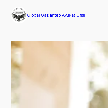
İçeriğe
geç
Global Gaziantep Avukat Ofisi