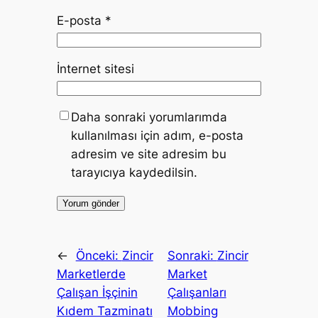
E-posta
*
İnternet sitesi
Daha sonraki yorumlarımda
kullanılması için adım, e-posta
adresim ve site adresim bu
tarayıcıya kaydedilsin.
←
Önceki:
Zincir
Sonraki:
Zincir
Marketlerde
Market
Çalışan İşçinin
Çalışanları
Kıdem Tazminatı
Mobbing