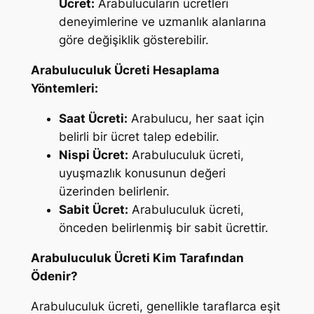
Ücret:
Arabulucuların ücretleri
deneyimlerine ve uzmanlık alanlarına
göre değişiklik gösterebilir.
Arabuluculuk Ücreti Hesaplama
Yöntemleri:
Saat Ücreti:
Arabulucu, her saat için
belirli bir ücret talep edebilir.
Nispi Ücret:
Arabuluculuk ücreti,
uyuşmazlık konusunun değeri
üzerinden belirlenir.
Sabit Ücret:
Arabuluculuk ücreti,
önceden belirlenmiş bir sabit ücrettir.
Arabuluculuk Ücreti Kim Tarafından
Ödenir?
Arabuluculuk ücreti, genellikle taraflarca eşit