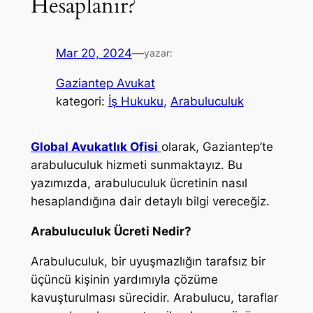
Hesaplanır?
Mar 20, 2024
—
yazar:
Gaziantep Avukat
kategori:
İş Hukuku
, 
Arabuluculuk
Global Avukatlık Ofisi
olarak, Gaziantep’te
arabuluculuk hizmeti sunmaktayız. Bu
yazımızda, arabuluculuk ücretinin nasıl
hesaplandığına dair detaylı bilgi vereceğiz.
Arabuluculuk Ücreti Nedir?
Arabuluculuk, bir uyuşmazlığın tarafsız bir
üçüncü kişinin yardımıyla çözüme
kavuşturulması sürecidir. Arabulucu, taraflar