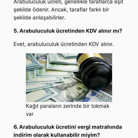
Arabuluculuk ücreti, genellikle taraflarca eşit
şekilde ödenir. Ancak, taraflar farklı bir
şekilde anlaşabilirler.
5. Arabuluculuk ücretinden KDV alınır mı?
Evet, arabuluculuk ücretinden KDV alınır.
Kağıt paraların zerinde bir tokmak
var
6. Arabuluculuk ücretini vergi matrahında
indirim olarak kullanabilir miyim?