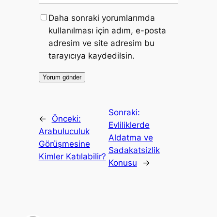
Daha sonraki yorumlarımda
kullanılması için adım, e-posta
adresim ve site adresim bu
tarayıcıya kaydedilsin.
Sonraki:
←
Önceki:
Evliliklerde
Arabuluculuk
Aldatma ve
Görüşmesine
Sadakatsizlik
Kimler Katılabilir?
Konusu
→