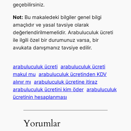
geçebilirsiniz.
Not:
Bu makaledeki bilgiler genel bilgi
amaçlıdır ve yasal tavsiye olarak
değerlendirilmemelidir. Arabuluculuk ücreti
ile ilgili özel bir durumunuz varsa, bir
avukata danışmanız tavsiye edilir.
arabuluculuk ücreti
arabuluculuk ücreti
makul mu
arabuluculuk ücretinden KDV
alınır mı
arabuluculuk ücretine itiraz
arabuluculuk ücretini kim öder
arabuluculuk
ücretinin hesaplanması
Yorumlar