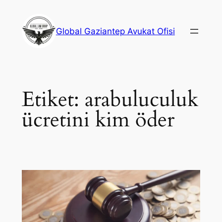
İçeriğe
geç
Global Gaziantep Avukat Ofisi
Etiket:
arabuluculuk
ücretini kim öder