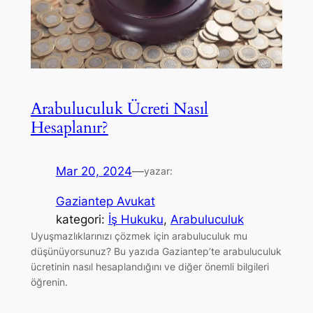
Arabuluculuk Ücreti Nasıl
Hesaplanır?
Mar 20, 2024
—
yazar:
Gaziantep Avukat
kategori:
İş Hukuku
, 
Arabuluculuk
Uyuşmazlıklarınızı çözmek için arabuluculuk mu
düşünüyorsunuz? Bu yazıda Gaziantep’te arabuluculuk
ücretinin nasıl hesaplandığını ve diğer önemli bilgileri
öğrenin.