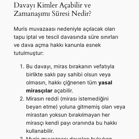
Davayı Kimler Açabilir ve
Zamanaşımı Süresi Nedir?
Muris muvazaası nedeniyle açılacak olan
tapu iptal ve tescil davasında süre sınırları
ve dava açma hakkı kanunla esnek
tutulmuştur:
Bu davayı, miras bırakanın vefatıyla
birlikte saklı pay sahibi olsun veya
olmasın, hakkı çiğnenen tüm
yasal
mirasçılar
açabilir.
Mirasın reddi (mirası istemediğini
beyan etme) yoluna gitmemiş olan veya
mirastan yoksun bırakılmayan her
mirasçı kendi payı oranında bu hakkı
kullanabilir.
Muris muvazaası davaları hukuken