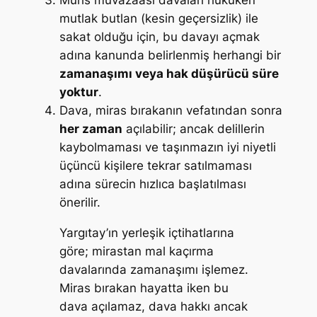
mutlak butlan (kesin geçersizlik) ile
sakat olduğu için, bu davayı açmak
adına kanunda belirlenmiş herhangi bir
zamanaşımı veya hak düşürücü süre
yoktur
.
Dava, miras bırakanın vefatından sonra
her zaman
açılabilir; ancak delillerin
kaybolmaması ve taşınmazın iyi niyetli
üçüncü kişilere tekrar satılmaması
adına sürecin hızlıca başlatılması
önerilir.
Yargıtay’ın yerleşik içtihatlarına
göre; mirastan mal kaçırma
davalarında zamanaşımı işlemez.
Miras bırakan hayatta iken bu
dava açılamaz, dava hakkı ancak