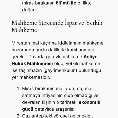
miras bırakanın
ölümü ile
birlikte
doğar.
Mahkeme Sürecinde İspat ve Yetkili
Mahkeme
Mirastan mal kaçırma iddialarının mahkeme
huzurunda güçlü delillerle kanıtlanması
gerekir. Davada görevli mahkeme
Asliye
Hukuk Mahkemesi
olup, yetkili mahkeme
ise taşınmazın (gayrimenkulün) bulunduğu
yer mahkemesidir.
Miras bırakanın mali durumu, mal
satmaya ihtiyacının olup olmadığı ve
devralan kişinin o tarihteki
ekonomik
gücü
detaylıca araştırılır.
Gaziantep’teki yöresel gelenekler,