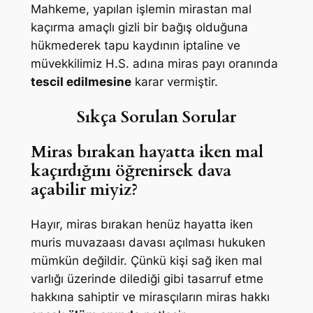
Mahkeme, yapılan işlemin mirastan mal
kaçırma amaçlı gizli bir bağış olduğuna
hükmederek tapu kaydının iptaline ve
müvekkilimiz H.S. adına miras payı oranında
tescil edilmesine
karar vermiştir.
Sıkça Sorulan Sorular
Miras bırakan hayatta iken mal
kaçırdığını öğrenirsek dava
açabilir miyiz?
Hayır, miras bırakan henüz hayatta iken
muris muvazaası davası açılması hukuken
mümkün değildir. Çünkü kişi sağ iken mal
varlığı üzerinde dilediği gibi tasarruf etme
hakkına sahiptir ve mirasçıların miras hakkı