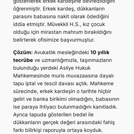
gösterilerek erkek kardeşine devredildiğini
öğrenmiştir. Erkek kardeş, dükkanların
parasını babasına nakit olarak ödediğini
iddia etmiştir. Müvekkil H.S., kız çocuk
olduğu için mirastan mahrum bırakıldığını
belirterek ofisimize başvurmuştur.
Çözüm:
Avukatlık mesleğindeki
10 yıllık
tecrübe
ve uzmanlığımızla, taşınmazların
bulunduğu yerdeki Asliye Hukuk
Mahkemesinde muris muvazaasına dayalı
tapu iptal ve tescil davası açtık. Mahkeme
sürecinde, erkek kardeşin o tarihte hiçbir
geliri ve banka birikimi olmadığını, babasının
ise paraya ihtiyacı bulunmadığını kanıtladık.
Ayrıca tapuda gösterilen bedel ile
dükkanların gerçek değeri arasındaki fahiş
farkı bilirkişi raporuyla ortaya koyduk.