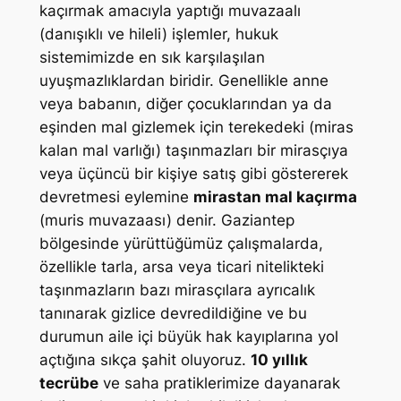
kaçırmak amacıyla yaptığı muvazaalı
(danışıklı ve hileli) işlemler, hukuk
sistemimizde en sık karşılaşılan
uyuşmazlıklardan biridir. Genellikle anne
veya babanın, diğer çocuklarından ya da
eşinden mal gizlemek için terekedeki (miras
kalan mal varlığı) taşınmazları bir mirasçıya
veya üçüncü bir kişiye satış gibi göstererek
devretmesi eylemine
mirastan mal kaçırma
(muris muvazaası) denir. Gaziantep
bölgesinde yürüttüğümüz çalışmalarda,
özellikle tarla, arsa veya ticari nitelikteki
taşınmazların bazı mirasçılara ayrıcalık
tanınarak gizlice devredildiğine ve bu
durumun aile içi büyük hak kayıplarına yol
açtığına sıkça şahit oluyoruz.
10 yıllık
tecrübe
ve saha pratiklerimize dayanarak