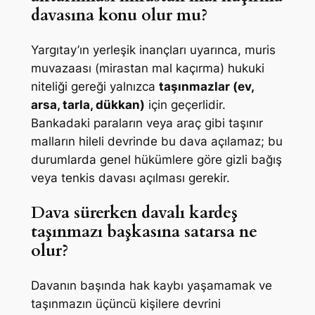
davasına konu olur mu?
Yargıtay’ın yerleşik inançları uyarınca, muris
muvazaası (mirastan mal kaçırma) hukuki
niteliği gereği yalnızca
taşınmazlar (ev,
arsa, tarla, dükkan)
için geçerlidir.
Bankadaki paraların veya araç gibi taşınır
malların hileli devrinde bu dava açılamaz; bu
durumlarda genel hükümlere göre gizli bağış
veya tenkis davası açılması gerekir.
Dava sürerken davalı kardeş
taşınmazı başkasına satarsa ne
olur?
Davanın başında hak kaybı yaşamamak ve
taşınmazın üçüncü kişilere devrini