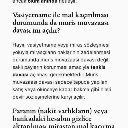
ancak
ölüm anında
netleşir.
Vasiyetname ile mal kaçırılması
durumunda da muris muvazaası
davası mı açılır?
Hayır, vasiyetname veya miras sözleşmesi
yoluyla mirasçıların haklarının zedelenmesi
durumunda muris muvazaası davası değil,
saklı payların korunması amacıyla
tenkis
davası
açılması gerekmektedir. Muris
muvazaası davası sadece tapuda yapılan
satış veya ölünceye kadar bakma gibi hileli
devir sözleşmelerine karşı açılır.
Paranın (nakit varlıkların) veya
bankadaki hesabın gizlice
aktarılması mirastan mal kaçırma