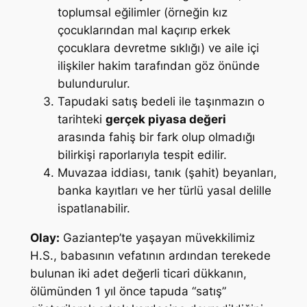
toplumsal eğilimler (örneğin kız
çocuklarından mal kaçırıp erkek
çocuklara devretme sıklığı) ve aile içi
ilişkiler hakim tarafından göz önünde
bulundurulur.
Tapudaki satış bedeli ile taşınmazın o
tarihteki
gerçek piyasa değeri
arasında fahiş bir fark olup olmadığı
bilirkişi raporlarıyla tespit edilir.
Muvazaa iddiası, tanık (şahit) beyanları,
banka kayıtları ve her türlü yasal delille
ispatlanabilir.
Olay:
Gaziantep’te yaşayan müvekkilimiz
H.S., babasının vefatının ardından terekede
bulunan iki adet değerli ticari dükkanın,
ölümünden 1 yıl önce tapuda “satış”