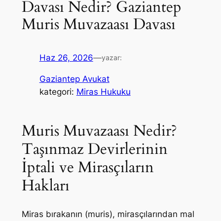
Davası Nedir? Gaziantep
Muris Muvazaası Davası
Haz 26, 2026
—
yazar:
Gaziantep Avukat
kategori:
Miras Hukuku
Muris Muvazaası Nedir?
Taşınmaz Devirlerinin
İptali ve Mirasçıların
Hakları
Miras bırakanın (muris), mirasçılarından mal