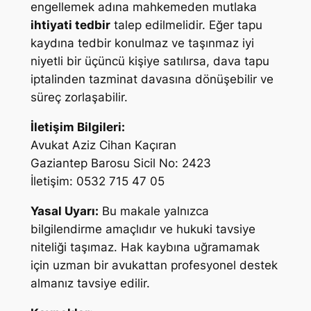
engellemek adına mahkemeden mutlaka
ihtiyati tedbir
talep edilmelidir. Eğer tapu
kaydına tedbir konulmaz ve taşınmaz iyi
niyetli bir üçüncü kişiye satılırsa, dava tapu
iptalinden tazminat davasına dönüşebilir ve
süreç zorlaşabilir.
İletişim Bilgileri:
Avukat Aziz Cihan Kaçıran
Gaziantep Barosu Sicil No: 2423
İletişim: 0532 715 47 05
Yasal Uyarı:
Bu makale yalnızca
bilgilendirme amaçlıdır ve hukuki tavsiye
niteliği taşımaz. Hak kaybına uğramamak
için uzman bir avukattan profesyonel destek
almanız tavsiye edilir.