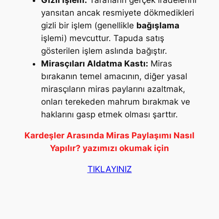
Gizli İşlem:
Tarafların gerçek iradelerini
yansıtan ancak resmiyete dökmedikleri
gizli bir işlem (genellikle
bağışlama
işlemi) mevcuttur. Tapuda satış
gösterilen işlem aslında bağıştır.
Mirasçıları Aldatma Kastı:
Miras
bırakanın temel amacının, diğer yasal
mirasçıların miras paylarını azaltmak,
onları terekeden mahrum bırakmak ve
haklarını gasp etmek olması şarttır.
Kardeşler Arasında Miras Paylaşımı Nasıl
Yapılır? yazımızı okumak için
TIKLAYINIZ