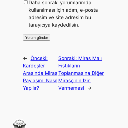
Daha sonraki yorumlarımda
kullanılması için adım, e-posta
adresim ve site adresim bu
tarayıcıya kaydedilsin.
←
Önceki:
Sonraki:
Miras Malı
Kardeşler
Fıstıkların
Arasında Miras
Toplanmasına Diğer
Paylaşımı Nasıl
Mirasçının İzin
Yapılır?
Vermemesi
→