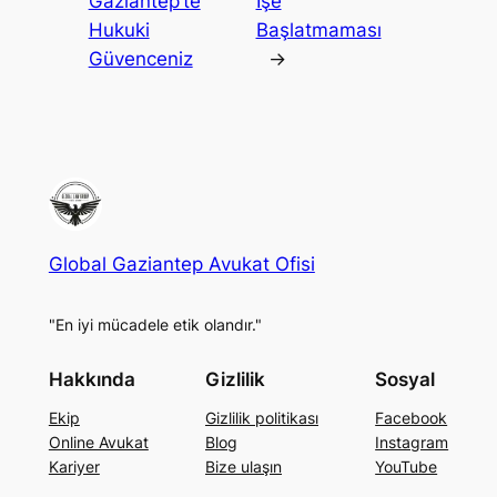
Gaziantep’te
İşe
Hukuki
Başlatmaması
Güvenceniz
→
Global Gaziantep Avukat Ofisi
"En iyi mücadele etik olandır."
Hakkında
Gizlilik
Sosyal
Ekip
Gizlilik politikası
Facebook
Online Avukat
Blog
Instagram
Kariyer
Bize ulaşın
YouTube