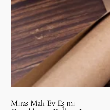
Miras Malı Ev Eş mi