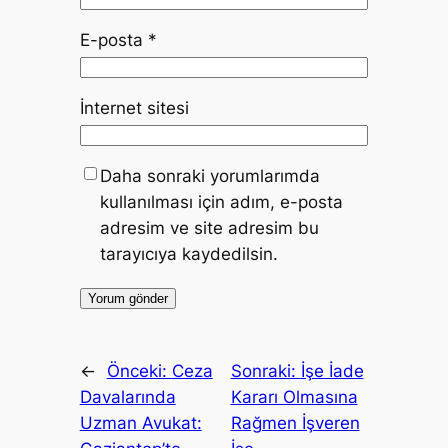
E-posta
*
İnternet sitesi
Daha sonraki yorumlarımda
kullanılması için adım, e-posta
adresim ve site adresim bu
tarayıcıya kaydedilsin.
←
Önceki:
Ceza
Sonraki:
İşe İade
Davalarında
Kararı Olmasına
Uzman Avukat:
Rağmen İşveren