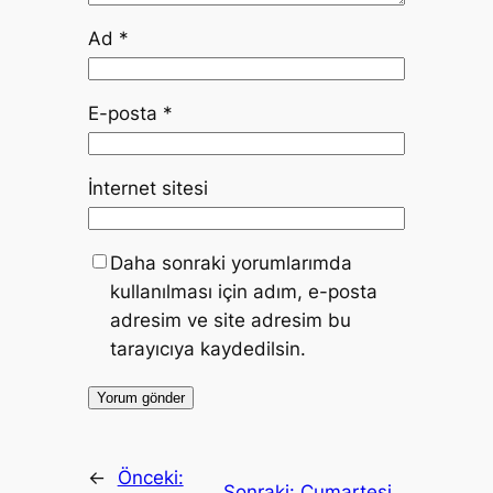
Ad
*
E-posta
*
İnternet sitesi
Daha sonraki yorumlarımda
kullanılması için adım, e-posta
adresim ve site adresim bu
tarayıcıya kaydedilsin.
←
Önceki:
Sonraki:
Cumartesi