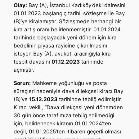
Olay:
Bay (A), İstanbul Kadıköy’deki dairesini
01.01.2023 başlangıç tarihli sözleşme ile Bay
(B)’ye kiralamıştır. Sözleşmede herhangi bir
kira artış oranı belirlenmemiştir. 01.01.2024
tarihinde başlayacak yeni dönem için kira
bedelinin piyasa rayicine çıkarılmasını
isteyen Bay (A), avukatı aracılığıyla kira
tespit davasını
01.12.2023
tarihinde
açmıştır.
Sorun:
Mahkeme yoğunluğu ve posta
süreçleri nedeniyle dava dilekçesi kiracı Bay
(B)’ye
15.12.2023
tarihinde tebliğ edilmiştir.
Kiracı vekili, “Dava dilekçesi yeni dönemden
30 gün önce tarafımıza tebliğ edilmediği
için, belirlenecek kiranın 01.01.2024’ten
değil, 01.01.2025’ten itibaren geçerli olması