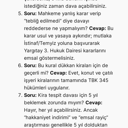
istediğiniz zaman dava açabilirsiniz.
Soru:
Mahkeme yanlış karar verip
“tebliğ edilmedi” diye davayı
reddederse ne yapmalıyım?
Cevap:
Bu
karar usul ve yasaya aykırıdır; mutlaka
İstinaf/Temyiz yoluna başvurarak
Yargıtay 3. Hukuk Dairesi kararlarını
emsal göstermelisiniz.
Soru:
Bu kural dükkan kiraları için de
geçerli mi?
Cevap:
Evet, konut ve çatılı
işyeri kiralarının tamamında TBK 345
hükümleri uygulanır.
Soru:
Kira tespit davası için 5 yıl
beklemek zorunda mıyım?
Cevap:
Hayır, her yıl açabilirsiniz. Ancak
“hakkaniyet indirimi” ve “emsal rayiç”
araştırması genellikle 5 yıl dolduktan