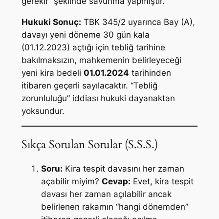
gerekir” şeklinde savunma yapmıştır.
Hukuki Sonuç:
TBK 345/2 uyarınca Bay (A),
davayı yeni döneme 30 gün kala
(01.12.2023) açtığı için tebliğ tarihine
bakılmaksızın, mahkemenin belirleyeceği
yeni kira bedeli
01.01.2024
tarihinden
itibaren geçerli sayılacaktır. “Tebliğ
zorunluluğu” iddiası hukuki dayanaktan
yoksundur.
Sıkça Sorulan Sorular (S.S.S.)
Soru:
Kira tespit davasını her zaman
açabilir miyim?
Cevap:
Evet, kira tespit
davası her zaman açılabilir ancak
belirlenen rakamın “hangi dönemden”