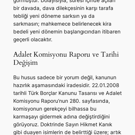
görmüştür. Dolayısıyla, süresi içinde açılan
bir davada, dava dilekçesinin karşı tarafa
tebliği yeni döneme sarksın ya da
sarkmasın; mahkemece belirlenecek kira
bedeli yeni dönemin başlangıcından itibaren
geçerli olacaktır.
Adalet Komisyonu Raporu ve Tarihi
Değişim
Bu husus sadece bir yorum değil, kanunun
hazırlık aşamasındaki iradesidir. 22.01.2008
tarihli Türk Borçlar Kanunu Tasarısı ve Adalet
Komisyonu Raporu’nun 280. sayfasında,
komisyonun gerekçeyi bilhassa bu
karmaşayı gidermek adına değiştirdiğini
görüyoruz. Doktrinde Sayın Hikmet Kanık
gibi duayen isimlerin de belirttiği üzere; artık