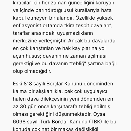
kiracılar için her zaman güncelliğini koruyan
ve içinde barındırdığı usul kurallarıyla hata
kabul etmeyen bir alandır. Özellikle yüksek
enflasyonist ortamda “kira tespit davaları”,
taraflar arasındaki uyuşmazlıkların
merkezine yerleşmiştir. Ancak bu davalarda
en çok karıştırılan ve hak kayıplarına yol
açan husus; davanın ne zaman açılması
gerektiği ve bu davanın “tebliğ” şartına bağlı
olup olmadığıdır.
Eski 818 sayılı Borçlar Kanunu döneminden
kalma bir alışkanlıkla, pek çok uygulayıcı
halen dava dilekçesinin yeni dönemden en
az 30 gün önce karşı tarafa tebliğ edilmiş
olması gerektiğini düşünmektedir. Oysa
6098 sayılı Türk Borçlar Kanunu (TBK) ile bu
konuda çok net bir makas değişikliği