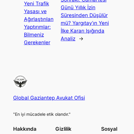
Yeni Trafik
Günü Yıllık İzin
Yasası ve
Süresinden Düşülür
Ağırlaştırılan
mü? Yargıtay’ın Yeni
Yaptırımlar:
İlke Kararı Işığında
Bilmeniz
Analiz
→
Gerekenler
Global Gaziantep Avukat Ofisi
"En iyi mücadele etik olandır."
Hakkında
Gizlilik
Sosyal