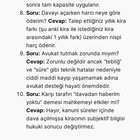
sonra tam kapasite uygulanır.
Soru:
Davayı açarken harcı neye göre
öderim?
Cevap:
Talep ettiğiniz yıllık kira
farkı (şu anki kira ile istediğiniz kira
arasındaki 1 yıllık fark) üzerinden nispi
harç ödenir.
Soru:
Avukat tutmak zorunda mıyım?
Cevap:
Zorunlu değildir ancak “tebliğ”
ve “süre” gibi teknik hatalar nedeniyle
ciddi maddi kayıp yaşamamak adına
avukat desteği hayati önemdedir.
Soru:
Karşı tarafın “davadan haberim
yoktu” demesi mahkemeyi etkiler mi?
Cevap:
Hayır, kanuni süreler içinde
dava açılmışsa kiracının subjektif bilgisi
hukuki sonucu değiştirmez.