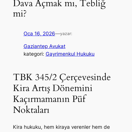
Dava Açmak mı, Tebliğ
mi?
Oca 16, 2026
—
yazar:
Gaziantep Avukat
kategori:
Gayrimenkul Hukuku
TBK 345/2 Çerçevesinde
Kira Artış Dönemini
Kaçırmamanın Püf
Noktaları
Kira hukuku, hem kiraya verenler hem de