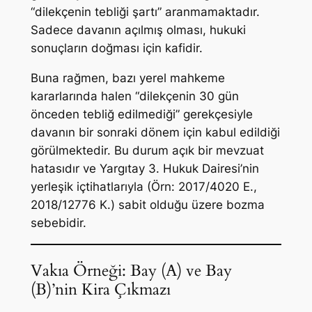
“dilekçenin tebliği şartı” aranmamaktadır.
Sadece davanın açılmış olması, hukuki
sonuçların doğması için kafidir.
Buna rağmen, bazı yerel mahkeme
kararlarında halen “dilekçenin 30 gün
önceden tebliğ edilmediği” gerekçesiyle
davanın bir sonraki dönem için kabul edildiği
görülmektedir. Bu durum açık bir mevzuat
hatasıdır ve Yargıtay 3. Hukuk Dairesi’nin
yerleşik içtihatlarıyla (Örn: 2017/4020 E.,
2018/12776 K.) sabit olduğu üzere bozma
sebebidir.
Vakıa Örneği: Bay (A) ve Bay
(B)’nin Kira Çıkmazı