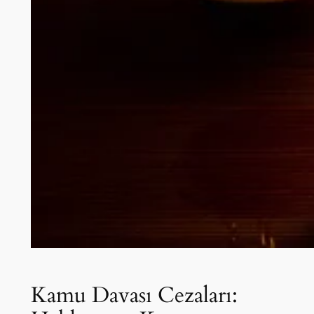
Kamu Davası Cezaları: