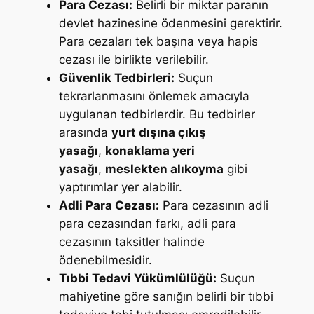
Para Cezası:
Belirli bir miktar paranın
devlet hazinesine ödenmesini gerektirir.
Para cezaları tek başına veya hapis
cezası ile birlikte verilebilir.
Güvenlik Tedbirleri:
Suçun
tekrarlanmasını önlemek amacıyla
uygulanan tedbirlerdir. Bu tedbirler
arasında
yurt dışına çıkış
yasağı
,
konaklama yeri
yasağı
,
meslekten alıkoyma
gibi
yaptırımlar yer alabilir.
Adli Para Cezası:
Para cezasının adli
para cezasından farkı, adli para
cezasının taksitler halinde
ödenebilmesidir.
Tıbbi Tedavi Yükümlülüğü:
Suçun
mahiyetine göre sanığın belirli bir tıbbi