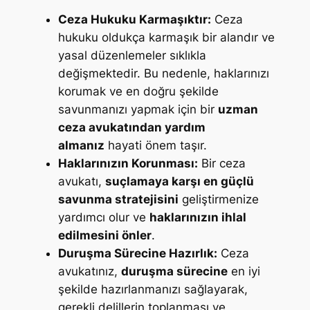
Ceza Hukuku Karmaşıktır:
Ceza
hukuku oldukça karmaşık bir alandır ve
yasal düzenlemeler sıklıkla
değişmektedir. Bu nedenle, haklarınızı
korumak ve en doğru şekilde
savunmanızı yapmak için bir
uzman
ceza avukatından yardım
almanız
hayati önem taşır.
Haklarınızın Korunması:
Bir ceza
avukatı,
suçlamaya karşı en güçlü
savunma stratejisini
geliştirmenize
yardımcı olur ve
haklarınızın ihlal
edilmesini önler
.
Duruşma Sürecine Hazırlık:
Ceza
avukatınız,
duruşma sürecine
en iyi
şekilde hazırlanmanızı sağlayarak,
gerekli delillerin toplanması ve