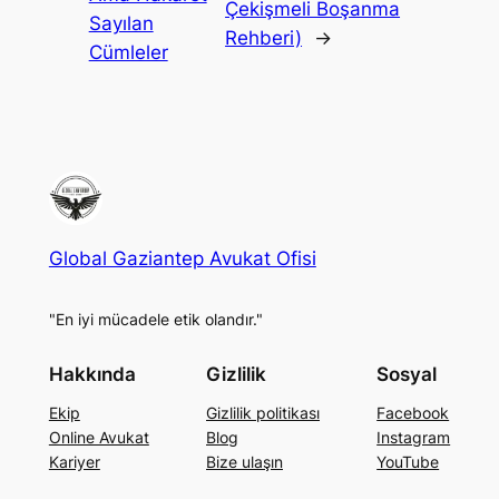
Çekişmeli Boşanma
Sayılan
Rehberi)
→
Cümleler
Global Gaziantep Avukat Ofisi
"En iyi mücadele etik olandır."
Hakkında
Gizlilik
Sosyal
Ekip
Gizlilik politikası
Facebook
Online Avukat
Blog
Instagram
Kariyer
Bize ulaşın
YouTube