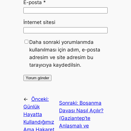
E-posta
*
İnternet sitesi
Daha sonraki yorumlarımda
kullanılması için adım, e-posta
adresim ve site adresim bu
tarayıcıya kaydedilsin.
←
Önceki:
Sonraki:
Boşanma
Günlük
Davası Nasıl Açılır?
Hayatta
(Gaziantep’te
Kullandığımız
Anlaşmalı ve
Ama Hakaret