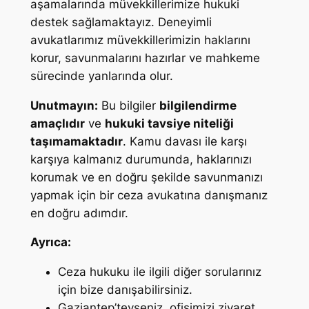
aşamalarında müvekkillerimize hukuki
destek sağlamaktayız. Deneyimli
avukatlarımız müvekkillerimizin haklarını
korur, savunmalarını hazırlar ve mahkeme
sürecinde yanlarında olur.
Unutmayın:
Bu bilgiler
bilgilendirme
amaçlıdır
ve
hukuki tavsiye niteliği
taşımamaktadır
. Kamu davası ile karşı
karşıya kalmanız durumunda, haklarınızı
korumak ve en doğru şekilde savunmanızı
yapmak için bir ceza avukatına danışmanız
en doğru adımdır.
Ayrıca:
Ceza hukuku ile ilgili diğer sorularınız
için bize danışabilirsiniz.
Gaziantep’teyseniz, ofisimizi ziyaret