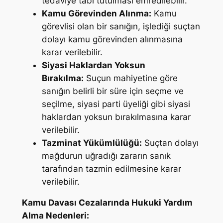
tedaviye tabi tutulması emredilebilir.
Kamu Görevinden Alınma:
Kamu
görevlisi olan bir sanığın, işlediği suçtan
dolayı kamu görevinden alınmasına
karar verilebilir.
Siyasi Haklardan Yoksun
Bırakılma:
Suçun mahiyetine göre
sanığın belirli bir süre için seçme ve
seçilme, siyasi parti üyeliği gibi siyasi
haklardan yoksun bırakılmasına karar
verilebilir.
Tazminat Yükümlülüğü:
Suçtan dolayı
mağdurun uğradığı zararın sanık
tarafından tazmin edilmesine karar
verilebilir.
Kamu Davası Cezalarında Hukuki Yardım
Alma Nedenleri: