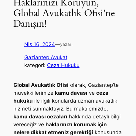
Haklarınızı Koruyun,
Global Avukatlık Ofisi’ne
Danışın!
Nis 16, 2024
—
yazar:
Gaziantep Avukat
kategori:
Ceza Hukuku
Global Avukatlık Ofisi
olarak, Gaziantep’te
müvekkillerimize
kamu davası
ve
ceza
hukuku
ile ilgili konularda uzman avukatlık
hizmeti sunmaktayız. Bu makalemizde,
kamu davası cezaları
hakkında detaylı bilgi
vereceğiz ve
haklarınızı korumak için
nelere dikkat etmeniz gerektiği
konusunda