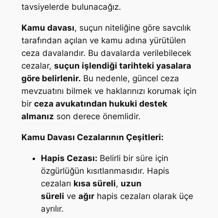
tavsiyelerde bulunacağız.
Kamu davası
, suçun niteliğine göre savcılık
tarafından açılan ve kamu adına yürütülen
ceza davalarıdır. Bu davalarda verilebilecek
cezalar,
suçun işlendiği tarihteki yasalara
göre belirlenir.
Bu nedenle, güncel ceza
mevzuatını bilmek ve haklarınızı korumak için
bir
ceza avukatından hukuki destek
almanız
son derece önemlidir.
Kamu Davası Cezalarının Çeşitleri:
Hapis Cezası:
Belirli bir süre için
özgürlüğün kısıtlanmasıdır. Hapis
cezaları
kısa süreli
,
uzun
süreli
ve
ağır
hapis cezaları olarak üçe
ayrılır.