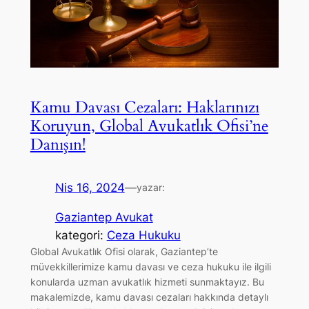
Kamu Davası Cezaları: Haklarınızı
Koruyun, Global Avukatlık Ofisi’ne
Danışın!
Nis 16, 2024
—
yazar:
Gaziantep Avukat
kategori:
Ceza Hukuku
Global Avukatlık Ofisi olarak, Gaziantep’te
müvekkillerimize kamu davası ve ceza hukuku ile ilgili
konularda uzman avukatlık hizmeti sunmaktayız. Bu
makalemizde, kamu davası cezaları hakkında detaylı