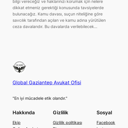
bilgi vereceğiz ve haklarınızı korumak için nelere
dikkat etmeniz gerektiği konusunda tavsiyelerde
bulunacağız. Kamu davası, suçun niteliğine göre
savcılık tarafından açılan ve kamu adına yürütülen
ceza davalarıdır. Bu davalarda verilebilecek…
Global Gaziantep Avukat Ofisi
"En iyi mücadele etik olandır."
Hakkında
Gizlilik
Sosyal
Ekip
Gizlilik politikası
Facebook