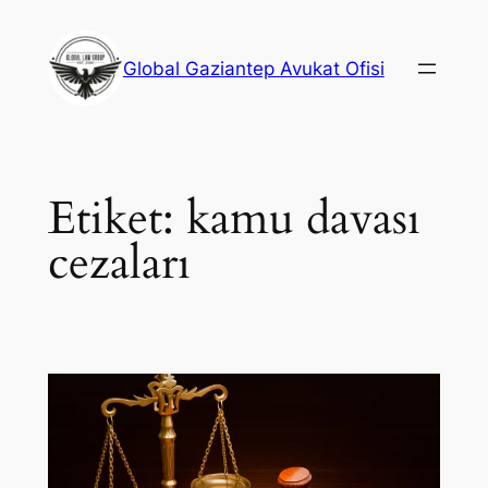
İçeriğe
geç
Global Gaziantep Avukat Ofisi
Etiket:
kamu davası
cezaları