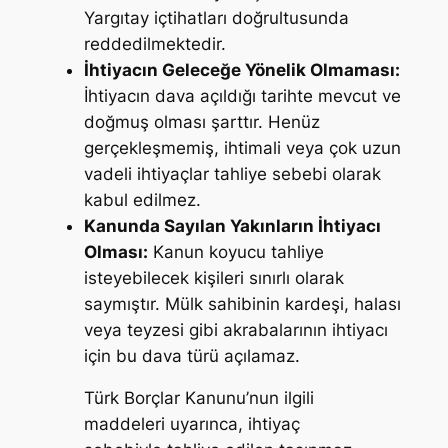
Yargıtay içtihatları doğrultusunda
reddedilmektedir.
İhtiyacın Geleceğe Yönelik Olmaması:
İhtiyacın dava açıldığı tarihte mevcut ve
doğmuş olması şarttır. Henüz
gerçekleşmemiş, ihtimali veya çok uzun
vadeli ihtiyaçlar tahliye sebebi olarak
kabul edilmez.
Kanunda Sayılan Yakınların İhtiyacı
Olması:
Kanun koyucu tahliye
isteyebilecek kişileri sınırlı olarak
saymıştır. Mülk sahibinin kardeşi, halası
veya teyzesi gibi akrabalarının ihtiyacı
için bu dava türü açılamaz.
Türk Borçlar Kanunu’nun ilgili
maddeleri uyarınca, ihtiyaç