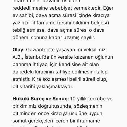
ihtarnameler davanın usulden
reddedilmesine sebebiyet vermektedir. Eğer
ev sahibi, dava açma süresi içinde kiracıya
yazılı bir ihtarname (resmi bildirim belgesi)
tebliğ etmişse, dava açma süresi o dava
dönemi sonuna kadar uzamış sayılır.
Olay:
Gaziantep’te yaşayan müvekkilimiz
A.B., İstanbul’da üniversite kazanan oğlunun
barınma ihtiyacı için kendisine ait olan
dairedeki kiracının tahliye edilmesini talep
etmiştir. Kira sözleşmesi belirli süreli olup,
bitiş tarihi yaklaşmaktaydı.
Hukuki Süreç ve Sonuç:
10 yıllık tecrübe ve
birikimimiz doğrultusunda, sözleşmenin
bitiminden önce kiracıya usulüne uygun,
somut gerekçeleri içeren bir ihtarname