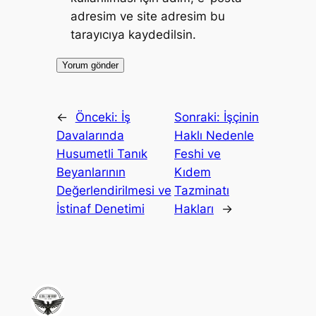
adresim ve site adresim bu
tarayıcıya kaydedilsin.
←
Önceki:
İş
Sonraki:
İşçinin
Davalarında
Haklı Nedenle
Husumetli Tanık
Feshi ve
Beyanlarının
Kıdem
Değerlendirilmesi ve
Tazminatı
İstinaf Denetimi
Hakları
→