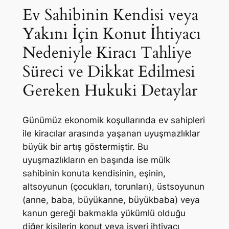
Ev Sahibinin Kendisi veya
Yakını İçin Konut İhtiyacı
Nedeniyle Kiracı Tahliye
Süreci ve Dikkat Edilmesi
Gereken Hukuki Detaylar
Günümüz ekonomik koşullarında ev sahipleri
ile kiracılar arasında yaşanan uyuşmazlıklar
büyük bir artış göstermiştir. Bu
uyuşmazlıkların en başında ise mülk
sahibinin konuta kendisinin, eşinin,
altsoyunun (çocukları, torunları), üstsoyunun
(anne, baba, büyükanne, büyükbaba) veya
kanun gereği bakmakla yükümlü olduğu
diğer kişilerin konut veya işyeri ihtiyacı