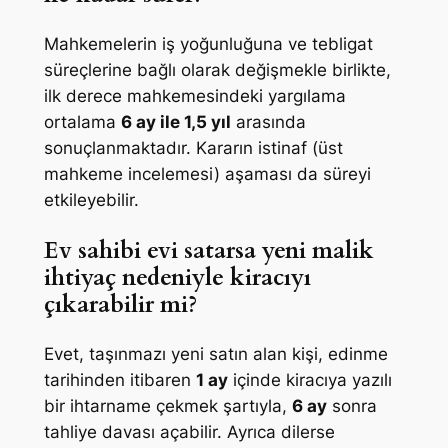
Mahkemelerin iş yoğunluğuna ve tebligat
süreçlerine bağlı olarak değişmekle birlikte,
ilk derece mahkemesindeki yargılama
ortalama
6 ay ile 1,5 yıl
arasında
sonuçlanmaktadır. Kararın istinaf (üst
mahkeme incelemesi) aşaması da süreyi
etkileyebilir.
Ev sahibi evi satarsa yeni malik
ihtiyaç nedeniyle kiracıyı
çıkarabilir mi?
Evet, taşınmazı yeni satın alan kişi, edinme
tarihinden itibaren
1 ay
içinde kiracıya yazılı
bir ihtarname çekmek şartıyla,
6 ay
sonra
tahliye davası açabilir. Ayrıca dilerse