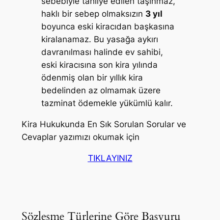
sebebiyle tahliye edilen taşınmaz,
haklı bir sebep olmaksızın
3 yıl
boyunca eski kiracıdan başkasına
kiralanamaz. Bu yasağa aykırı
davranılması halinde ev sahibi,
eski kiracısına son kira yılında
ödenmiş olan bir yıllık kira
bedelinden az olmamak üzere
tazminat ödemekle yükümlü kalır.
Kira Hukukunda En Sık Sorulan Sorular ve
Cevaplar yazımızı okumak için
TIKLAYINIZ
Sözleşme Türlerine Göre Başvuru