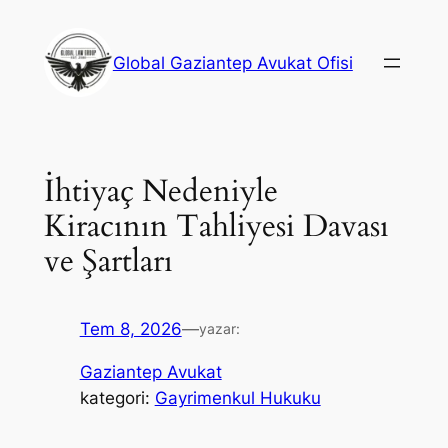
İçeriğe
geç
Global Gaziantep Avukat Ofisi
İhtiyaç Nedeniyle
Kiracının Tahliyesi Davası
ve Şartları
Tem 8, 2026
—
yazar:
Gaziantep Avukat
kategori:
Gayrimenkul Hukuku