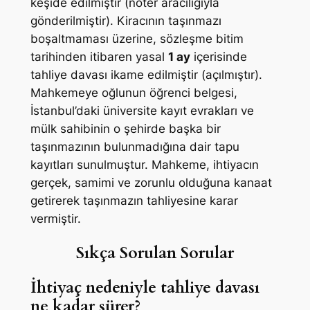
keşide edilmiştir (noter aracılığıyla
gönderilmiştir). Kiracının taşınmazı
boşaltmaması üzerine, sözleşme bitim
tarihinden itibaren yasal
1 ay
içerisinde
tahliye davası ikame edilmiştir (açılmıştır).
Mahkemeye oğlunun öğrenci belgesi,
İstanbul’daki üniversite kayıt evrakları ve
mülk sahibinin o şehirde başka bir
taşınmazının bulunmadığına dair tapu
kayıtları sunulmuştur. Mahkeme, ihtiyacın
gerçek, samimi ve zorunlu olduğuna kanaat
getirerek taşınmazın tahliyesine karar
vermiştir.
Sıkça Sorulan Sorular
İhtiyaç nedeniyle tahliye davası
ne kadar sürer?