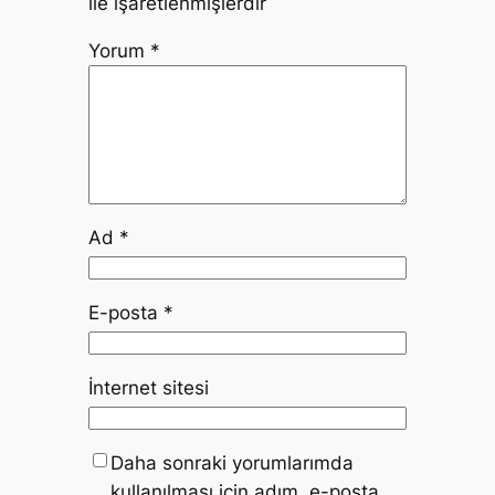
ile işaretlenmişlerdir
Yorum
*
Ad
*
E-posta
*
İnternet sitesi
Daha sonraki yorumlarımda
kullanılması için adım, e-posta