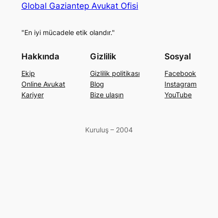
Global Gaziantep Avukat Ofisi
"En iyi mücadele etik olandır."
Hakkında
Gizlilik
Sosyal
Ekip
Gizlilik politikası
Facebook
Online Avukat
Blog
Instagram
Kariyer
Bize ulaşın
YouTube
Kuruluş – 2004