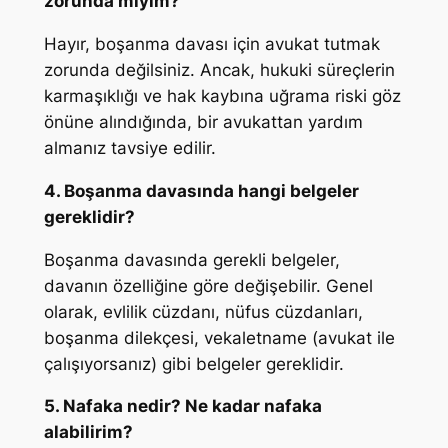
zorunda mıyım?
Hayır, boşanma davası için avukat tutmak
zorunda değilsiniz. Ancak, hukuki süreçlerin
karmaşıklığı ve hak kaybına uğrama riski göz
önüne alındığında, bir avukattan yardım
almanız tavsiye edilir.
4. Boşanma davasında hangi belgeler
gereklidir?
Boşanma davasında gerekli belgeler,
davanın özelliğine göre değişebilir. Genel
olarak, evlilik cüzdanı, nüfus cüzdanları,
boşanma dilekçesi, vekaletname (avukat ile
çalışıyorsanız) gibi belgeler gereklidir.
5. Nafaka nedir? Ne kadar nafaka
alabilirim?