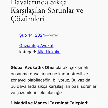
Davalarında Sıkça
Karşılaşılan Sorunlar ve
Çözümleri
Şub 14, 2024
—
yazar:
Gaziantep Avukat
kategori:
Aile Hukuku
Global Avukatlık Ofisi
olarak, çekişmeli
boşanma davalarının ne kadar stresli ve
zorlayıcı olabileceğini biliyoruz. Bu yazıda,
bu davalarda sıkça karşılaşılan bazı sorunları
ve çözümlerini ele alacağız.
1. Maddi ve Manevi Tazminat Talepleri: