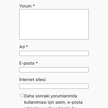
Yorum
*
Ad
*
E-posta
*
İnternet sitesi
Daha sonraki yorumlarımda
kullanılması için adım, e-posta