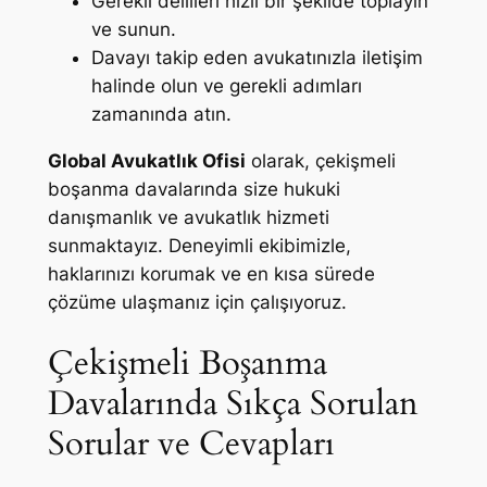
Gerekli delilleri hızlı bir şekilde toplayın
ve sunun.
Davayı takip eden avukatınızla iletişim
halinde olun ve gerekli adımları
zamanında atın.
Global Avukatlık Ofisi
olarak, çekişmeli
boşanma davalarında size hukuki
danışmanlık ve avukatlık hizmeti
sunmaktayız. Deneyimli ekibimizle,
haklarınızı korumak ve en kısa sürede
çözüme ulaşmanız için çalışıyoruz.
Çekişmeli Boşanma
Davalarında Sıkça Sorulan
Sorular ve Cevapları