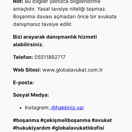
Not:
Bu bilgiler yalnızca bilgilendirme
amaçlıdır. Yasal tavsiye niteliği taşımaz.
Boşanma davası açmadan önce bir avukata
danışmanız tavsiye edilir.
Bizi arayarak danışmanlık hizmeti
alabilirsiniz.
Telefon:
05511892717
Web Sitesi:
www.globalavukat.com.tr
E-posta:
Sosyal Medya:
Instagram:
@hakkiniz.var
#boşanma #çekişmeliboşanma #avukat
#hukukiyardım #globalavukatlıkofisi