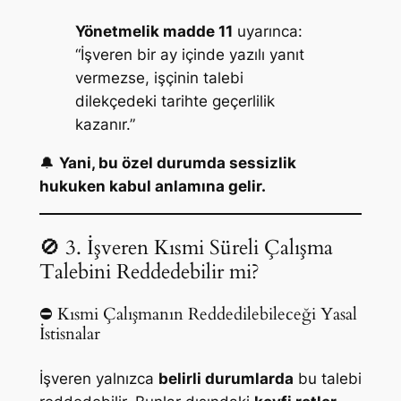
Yönetmelik madde 11
uyarınca:
“İşveren bir ay içinde yazılı yanıt
vermezse, işçinin talebi
dilekçedeki tarihte geçerlilik
kazanır.”
🔔
Yani, bu özel durumda sessizlik
hukuken kabul anlamına gelir.
🚫 3. İşveren Kısmi Süreli Çalışma
Talebini Reddedebilir mi?
⛔ Kısmi Çalışmanın Reddedilebileceği Yasal
İstisnalar
İşveren yalnızca
belirli durumlarda
bu talebi