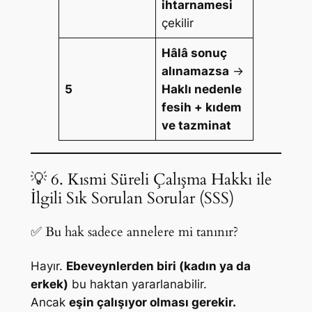
ihtarnamesi
çekilir
Hâlâ sonuç
alınamazsa
→
5
Haklı nedenle
fesih + kıdem
ve tazminat
💡 6. Kısmi Süreli Çalışma Hakkı ile
İlgili Sık Sorulan Sorular (SSS)
✅ Bu hak sadece annelere mi tanınır?
Hayır.
Ebeveynlerden biri (kadın ya da
erkek)
bu haktan yararlanabilir.
Ancak
eşin çalışıyor olması gerekir.