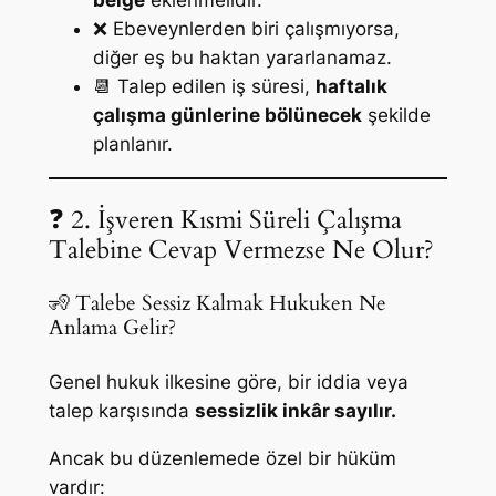
❌ Ebeveynlerden biri çalışmıyorsa,
diğer eş bu haktan yararlanamaz.
📆 Talep edilen iş süresi,
haftalık
çalışma günlerine bölünecek
şekilde
planlanır.
❓ 2. İşveren Kısmi Süreli Çalışma
Talebine Cevap Vermezse Ne Olur?
🧏 Talebe Sessiz Kalmak Hukuken Ne
Anlama Gelir?
Genel hukuk ilkesine göre, bir iddia veya
talep karşısında
sessizlik inkâr sayılır.
Ancak bu düzenlemede özel bir hüküm
vardır: