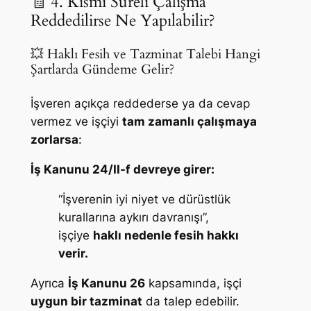
🧾 4. Kısmi Süreli Çalışma
Reddedilirse Ne Yapılabilir?
💥 Haklı Fesih ve Tazminat Talebi Hangi
Şartlarda Gündeme Gelir?
İşveren açıkça reddederse ya da cevap
vermez ve işçiyi
tam zamanlı çalışmaya
zorlarsa
:
İş Kanunu 24/II-f devreye girer:
“İşverenin iyi niyet ve dürüstlük
kurallarına aykırı davranışı”,
işçiye
haklı nedenle fesih hakkı
verir.
Ayrıca
İş Kanunu 26
kapsamında, işçi
uygun bir tazminat
da talep edebilir.