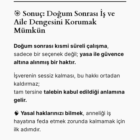
🎯
Sonuç: Doğum Sonrası İş ve
Aile Dengesini Korumak
Mümkün
Doğum sonrası kısmi süreli çalışma
,
sadece bir seçenek değil;
yasa ile güvence
altına alınmış bir haktır.
İşverenin sessiz kalması, bu hakkı ortadan
kaldırmaz;
tam tersine
talebin kabul edildiği anlamına
gelir.
🧠
Yasal haklarınızı bilmek
, anneliği iş
hayatına feda etmek zorunda kalmamak için
ilk adımdır.