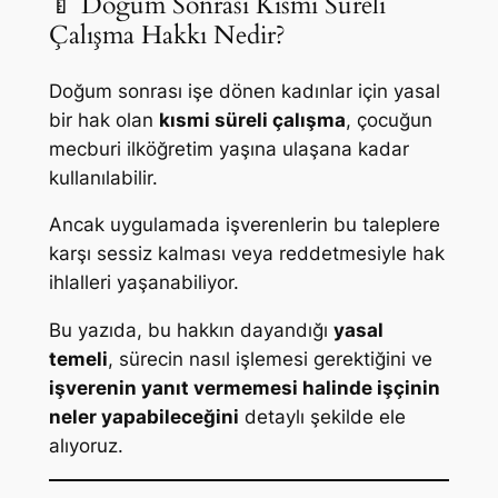
🍼 Doğum Sonrası Kısmi Süreli
Çalışma Hakkı Nedir?
Doğum sonrası işe dönen kadınlar için yasal
bir hak olan
kısmi süreli çalışma
, çocuğun
mecburi ilköğretim yaşına ulaşana kadar
kullanılabilir.
Ancak uygulamada işverenlerin bu taleplere
karşı sessiz kalması veya reddetmesiyle hak
ihlalleri yaşanabiliyor.
Bu yazıda, bu hakkın dayandığı
yasal
temeli
, sürecin nasıl işlemesi gerektiğini ve
işverenin yanıt vermemesi halinde işçinin
neler yapabileceğini
detaylı şekilde ele
alıyoruz.