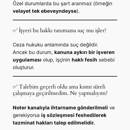
Özel durumlarda bu şart aranmaz (örneğin
velayet tek ebeveyndeyse
).
✅ İşyeri bu hakkı tanımazsa suç mu işler?
Ceza hukuku anlamında suç değildir.
Ancak bu durum,
kanuna aykırı bir işveren
uygulaması
olup, işçinin
haklı fesih
sebebi
oluşturur.
✅ Talebim geçerli oldu ama kısmi süreli
çalışmaya geçirilmedim. Ne yapmalıyım?
Noter kanalıyla ihtarname gönderilmeli
ve
gerekiyorsa
iş sözleşmesi feshedilerek
tazminat hakları talep edilmelidir.