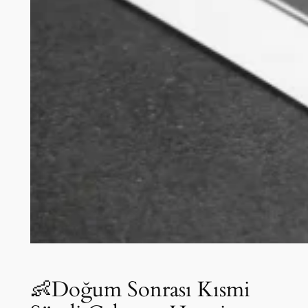
👶Doğum Sonrası Kısmi