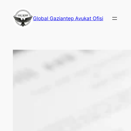
İçeriğe
geç
Global Gaziantep Avukat Ofisi