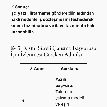
✅
Sonuç:
İşçi
yazılı ihtarname
gönderebilir, ardından
haklı nedenle iş sözleşmesini feshederek
kıdem tazminatına ve ilave tazminata hak
kazanabilir.
📝 5. Kısmi Süreli Çalışma Başvurusu
İçin İzlenmesi Gereken Adımlar
📌 Adım
Açıklama
Yazılı
başvuru
:
Talep tarihi,
çalışma modeli
1
ve eşin