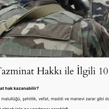
zminat Hakkı ile İlgili 10
at hak kazanabilir?
alullüğü, şehitlik, vefat, maddi ve manevi zarar gibi d