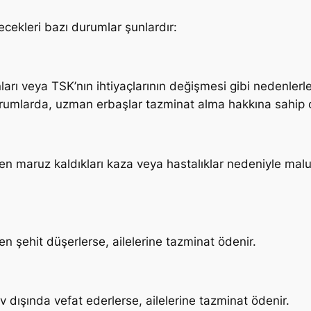
cekleri bazı durumlar şunlardır:
nları veya TSK’nın ihtiyaçlarının değişmesi gibi nedenlerl
rumlarda, uzman erbaşlar tazminat alma hakkına sahip ol
ken maruz kaldıkları kaza veya hastalıklar nedeniyle malu
en şehit düşerlerse, ailelerine tazminat ödenir.
dışında vefat ederlerse, ailelerine tazminat ödenir.