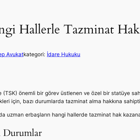
gi Hallerle Tazminat Hak
ep Avukat
kategori:
İdare Hukuku
 (TSK) önemli bir görev üstlenen ve özel bir statüye sahi
cekleri için, bazı durumlarda tazminat alma hakkına sahipti
da uzman erbaşların hangi hallerde tazminat hak kazanab
n Durumlar