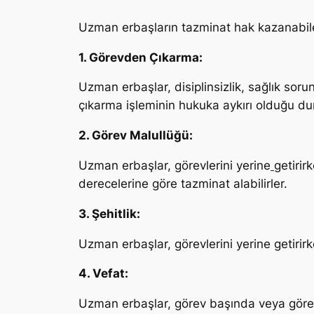
Uzman erbaşların tazminat hak kazanabile
1. Görevden Çıkarma:
Uzman erbaşlar, disiplinsizlik, sağlık soru
çıkarma işleminin hukuka aykırı olduğu du
2. Görev Malullüğü:
Uzman erbaşlar, görevlerini yerine
getirir
derecelerine göre tazminat alabilirler.
3. Şehitlik:
Uzman erbaşlar, görevlerini yerine getirirk
4. Vefat:
Uzman erbaşlar, görev başında veya görev 