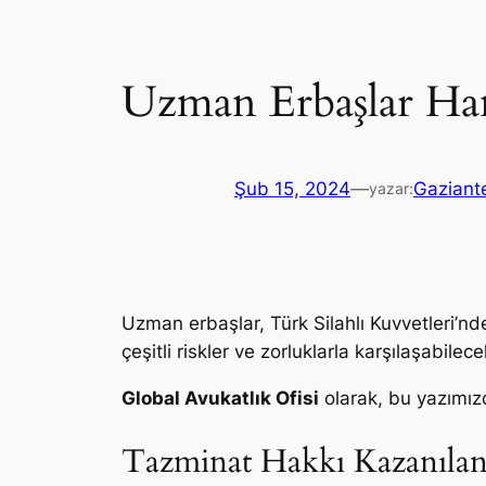
Uzman Erbaşlar Han
Şub 15, 2024
—
Gaziant
yazar:
Uzman erbaşlar, Türk Silahlı Kuvvetleri’nde
çeşitli riskler ve zorluklarla karşılaşabile
Global Avukatlık Ofisi
olarak, bu yazımız
Tazminat Hakkı Kazanıla