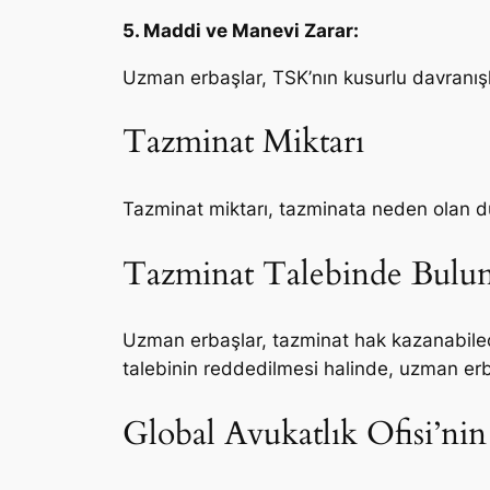
5. Maddi ve Manevi Zarar:
Uzman erbaşlar, TSK’nın kusurlu davranışl
Tazminat Miktarı
Tazminat miktarı, tazminata neden olan du
Tazminat Talebinde Bulu
Uzman erbaşlar, tazminat hak kazanabilecek
talebinin reddedilmesi halinde, uzman erba
Global Avukatlık Ofisi’nin