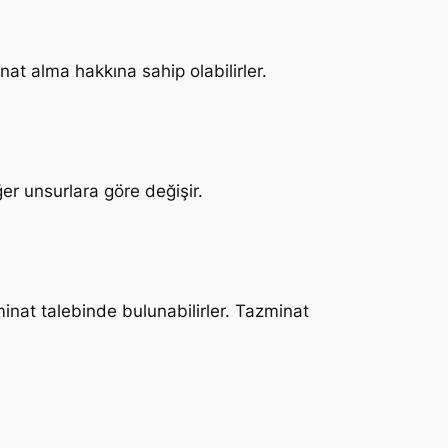
at alma hakkına sahip olabilirler.
r unsurlara göre değişir.
inat talebinde bulunabilirler. Tazminat