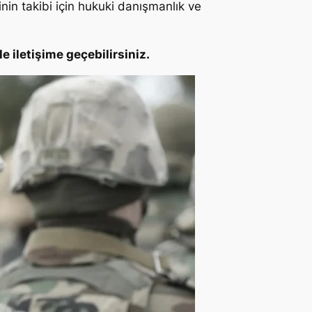
nin takibi için hukuki danışmanlık ve
le iletişime geçebilirsiniz.