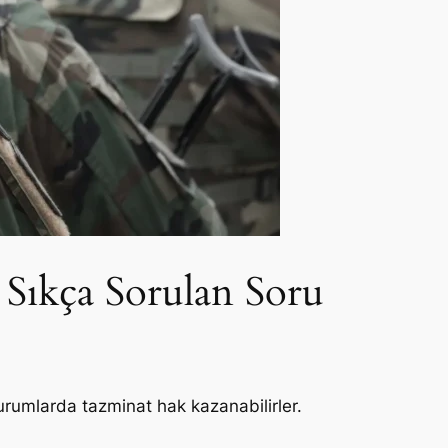
 Sıkça Sorulan Soru
urumlarda tazminat hak kazanabilirler.