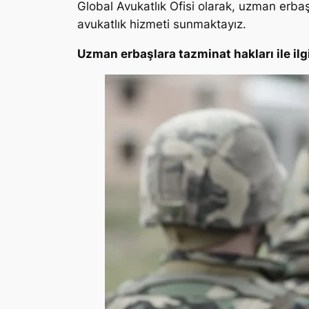
Global Avukatlık Ofisi olarak, uzman erbaş
avukatlık hizmeti sunmaktayız.
Uzman erbaşlara tazminat hakları ile ilgil