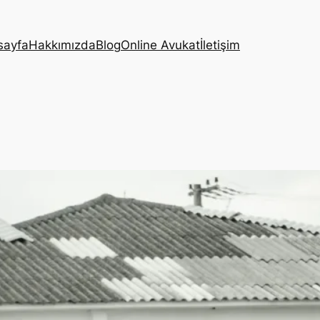
sayfa
Hakkımızda
Blog
Online Avukat
İletişim