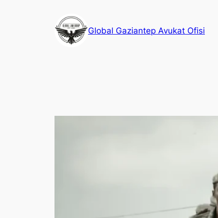
İçeriğe
geç
Global Gaziantep Avukat Ofisi