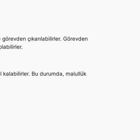
e görevden çıkarılabilirler. Görevden
abilirler.
l kalabilirler. Bu durumda, malullük