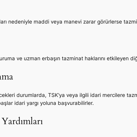
arı nedeniyle maddi veya manevi zarar görürlerse tazmin
ruma ve uzman erbaşın tazminat haklarını etkileyen diğe
nma
leri durumlarda, TSK’ya veya ilgili idari mercilere tazm
şlar idari yargı yoluna başvurabilirler.
 Yardımları