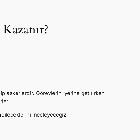
 Kazanır?
p askerlerdir. Görevlerini yerine getirirken
rler.
ileceklerini inceleyeceğiz.