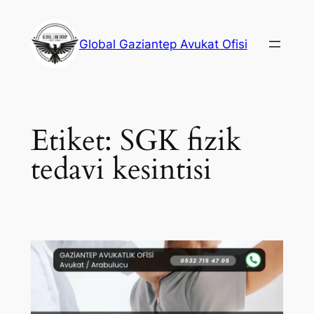
İçeriğe
geç
Global Gaziantep Avukat Ofisi
Etiket:
SGK fizik
tedavi kesintisi