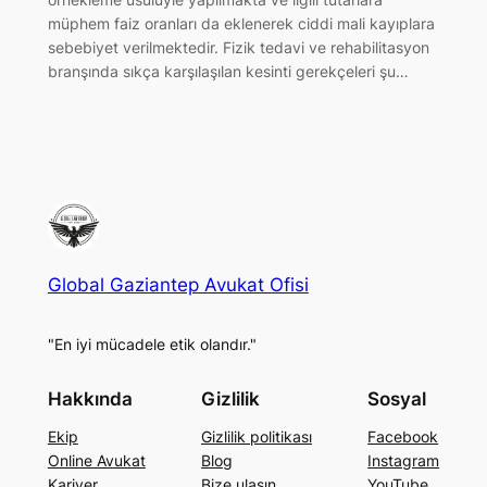
müphem faiz oranları da eklenerek ciddi mali kayıplara
sebebiyet verilmektedir. Fizik tedavi ve rehabilitasyon
branşında sıkça karşılaşılan kesinti gerekçeleri şu…
Global Gaziantep Avukat Ofisi
"En iyi mücadele etik olandır."
Hakkında
Gizlilik
Sosyal
Ekip
Gizlilik politikası
Facebook
Online Avukat
Blog
Instagram
Kariyer
Bize ulaşın
YouTube