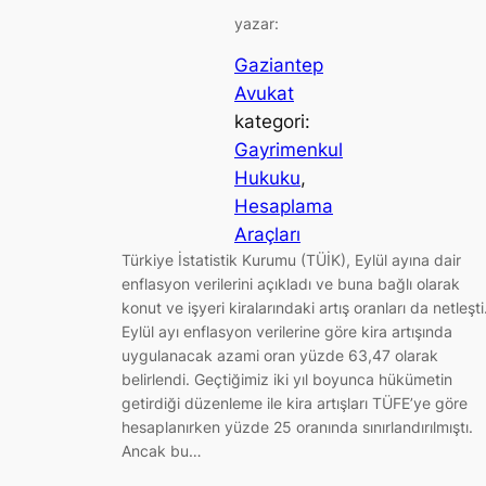
yazar:
Gaziantep
Avukat
kategori:
Gayrimenkul
Hukuku
, 
Hesaplama
Araçları
Türkiye İstatistik Kurumu (TÜİK), Eylül ayına dair
enflasyon verilerini açıkladı ve buna bağlı olarak
konut ve işyeri kiralarındaki artış oranları da netleşti
Eylül ayı enflasyon verilerine göre kira artışında
uygulanacak azami oran yüzde 63,47 olarak
belirlendi. Geçtiğimiz iki yıl boyunca hükümetin
getirdiği düzenleme ile kira artışları TÜFE’ye göre
hesaplanırken yüzde 25 oranında sınırlandırılmıştı.
Ancak bu…