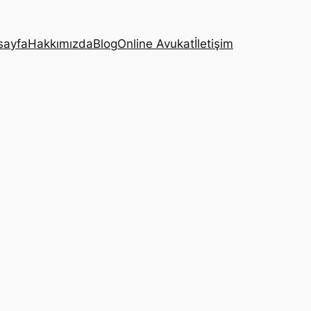
sayfa
Hakkımızda
Blog
Online Avukat
İletişim