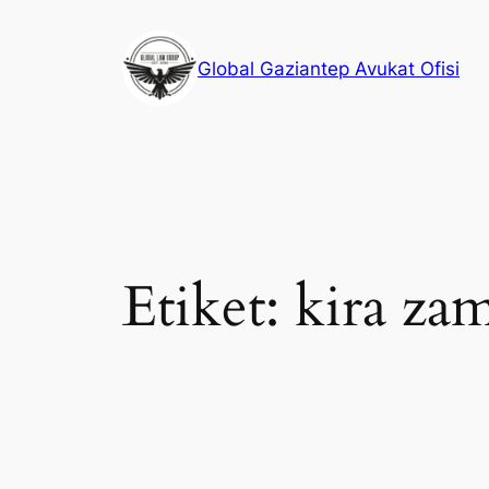
İçeriğe
geç
Global Gaziantep Avukat Ofisi
Etiket:
kira za