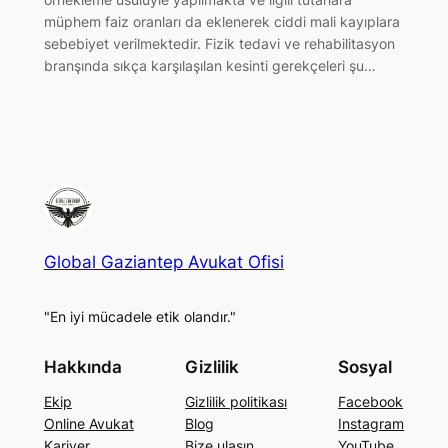
müphem faiz oranları da eklenerek ciddi mali kayıplara
sebebiyet verilmektedir. Fizik tedavi ve rehabilitasyon
branşında sıkça karşılaşılan kesinti gerekçeleri şu…
Global Gaziantep Avukat Ofisi
"En iyi mücadele etik olandır."
Hakkında
Gizlilik
Sosyal
Ekip
Gizlilik politikası
Facebook
Online Avukat
Blog
Instagram
Kariyer
Bize ulaşın
YouTube