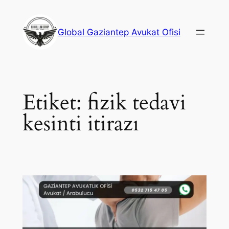
İçeriğe
geç
Global Gaziantep Avukat Ofisi
Etiket:
fizik tedavi
kesinti itirazı