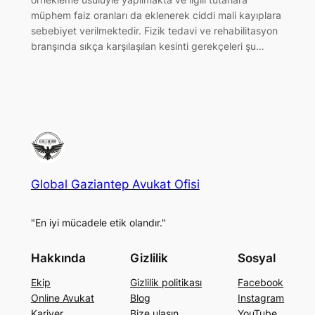
müphem faiz oranları da eklenerek ciddi mali kayıplara
sebebiyet verilmektedir. Fizik tedavi ve rehabilitasyon
branşında sıkça karşılaşılan kesinti gerekçeleri şu…
Global Gaziantep Avukat Ofisi
"En iyi mücadele etik olandır."
Hakkında
Gizlilik
Sosyal
Ekip
Gizlilik politikası
Facebook
Online Avukat
Blog
Instagram
Kariyer
Bize ulaşın
YouTube