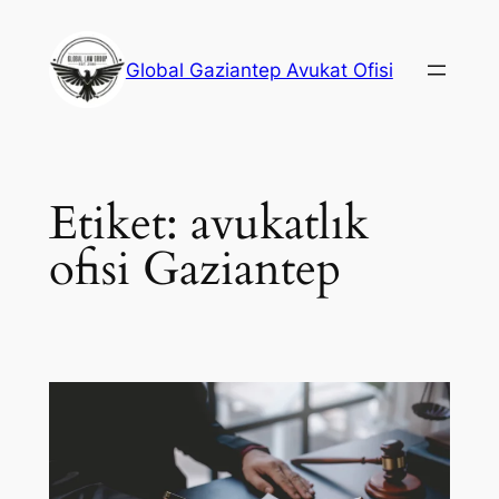
İçeriğe
geç
Global Gaziantep Avukat Ofisi
Etiket:
avukatlık
ofisi Gaziantep