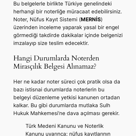
Bu belgelerle birlikte Türkiye genelindeki
herhangi bir noterliğe müracaat edebilirsiniz.
Noter, Nüfus Kayıt Sistemi (
MERNİS
)
üzerinden inceleme yaparak yasal bir engel
görmediği takdirde dakikalar içinde belgenizi
imzalayıp size teslim edecektir.
Hangi Durumlarda Noterden
Mirasçılık Belgesi Alınamaz?
Her ne kadar noter süreci çok pratik olsa da
bazı istisnai durumlarda noterlerin bu
belgeyi düzenleme yetkisi kanunen ortadan
kalkar. Bu gibi durumlarda mutlaka Sulh
Hukuk Mahkemesi’ne dava açılması gerekir.
Türk Medeni Kanunu ve Noterlik
Kanunu uyarınca; nüfus kayıtlarının