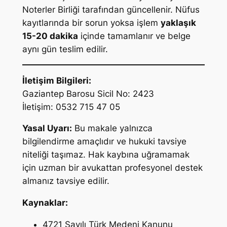
Noterler Birliği tarafından güncellenir. Nüfus
kayıtlarında bir sorun yoksa işlem
yaklaşık
15-20 dakika
içinde tamamlanır ve belge
aynı gün teslim edilir.
İletişim Bilgileri:
Gaziantep Barosu Sicil No: 2423
İletişim: 0532 715 47 05
Yasal Uyarı:
Bu makale yalnızca
bilgilendirme amaçlıdır ve hukuki tavsiye
niteliği taşımaz. Hak kaybına uğramamak
için uzman bir avukattan profesyonel destek
almanız tavsiye edilir.
Kaynaklar:
4721 Sayılı Türk Medeni Kanunu