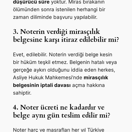
düşürücü süre
yoktur. Miras bırakanın
ölümünden sonra istenilen herhangi bir
zaman diliminde başvuru yapılabilir.
3. Noterin verdiği mirasçılık
belgesine karşı itiraz edilebilir mi?
Evet, edilebilir. Noterin verdiği belge kesin
bir hüküm teşkil etmez. Belgenin hatalı veya
gerçeğe aykırı olduğunu iddia eden herkes,
Asliye Hukuk Mahkemesi’nde
mirasçılık
belgesinin iptali davası
açma hakkına
sahiptir.
4. Noter ücreti ne kadardır ve
belge aynı gün teslim edilir mi?
Noter harç ve masrafları her yıl Türkiye