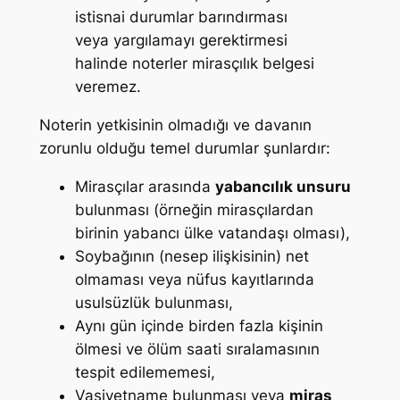
istisnai durumlar barındırması
veya yargılamayı gerektirmesi
halinde noterler mirasçılık belgesi
veremez.
Noterin yetkisinin olmadığı ve davanın
zorunlu olduğu temel durumlar şunlardır:
Mirasçılar arasında
yabancılık unsuru
bulunması (örneğin mirasçılardan
birinin yabancı ülke vatandaşı olması),
Soybağının (nesep ilişkisinin) net
olmaması veya nüfus kayıtlarında
usulsüzlük bulunması,
Aynı gün içinde birden fazla kişinin
ölmesi ve ölüm saati sıralamasının
tespit edilememesi,
Vasiyetname bulunması veya
miras