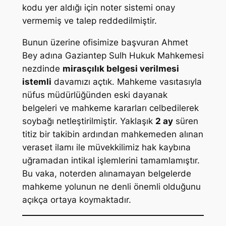
kodu yer aldığı için noter sistemi onay
vermemiş ve talep reddedilmiştir.
Bunun üzerine ofisimize başvuran Ahmet
Bey adına Gaziantep Sulh Hukuk Mahkemesi
nezdinde
mirasçılık belgesi verilmesi
istemli
davamızı açtık. Mahkeme vasıtasıyla
nüfus müdürlüğünden eski dayanak
belgeleri ve mahkeme kararları celbedilerek
soybağı netleştirilmiştir. Yaklaşık
2 ay
süren
titiz bir takibin ardından mahkemeden alınan
veraset ilamı ile müvekkilimiz hak kaybına
uğramadan intikal işlemlerini tamamlamıştır.
Bu vaka, noterden alınamayan belgelerde
mahkeme yolunun ne denli önemli olduğunu
açıkça ortaya koymaktadır.