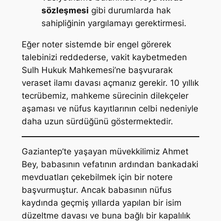
sözleşmesi
gibi durumlarda hak
sahipliğinin yargılamayı gerektirmesi.
Eğer noter sistemde bir engel görerek
talebinizi reddederse, vakit kaybetmeden
Sulh Hukuk Mahkemesi’ne başvurarak
veraset ilamı davası açmanız gerekir. 10 yıllık
tecrübemiz, mahkeme sürecinin dilekçeler
aşaması ve nüfus kayıtlarının celbi nedeniyle
daha uzun sürdüğünü göstermektedir.
Gaziantep’te yaşayan müvekkilimiz Ahmet
Bey, babasının vefatının ardından bankadaki
mevduatları çekebilmek için bir notere
başvurmuştur. Ancak babasının nüfus
kaydında geçmiş yıllarda yapılan bir isim
düzeltme davası ve buna bağlı bir kapalılık