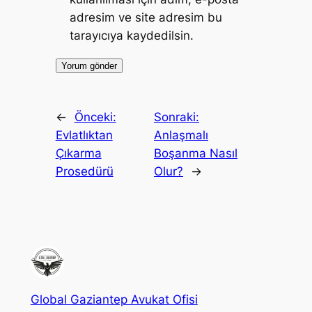
adresim ve site adresim bu
tarayıcıya kaydedilsin.
←
Önceki:
Sonraki:
Evlatlıktan
Anlaşmalı
Çıkarma
Boşanma Nasıl
Prosedürü
Olur?
→
Global Gaziantep Avukat Ofisi