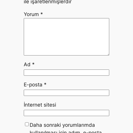
ile işaretlenmişlerdir
Yorum
*
Ad
*
E-posta
*
İnternet sitesi
Daha sonraki yorumlarımda
kullanılması için adım, e-posta