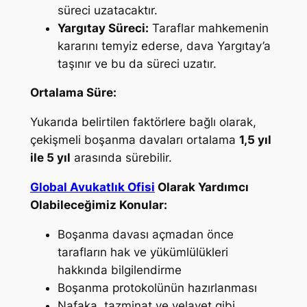
süreci uzatacaktır.
Yargıtay Süreci:
Taraflar mahkemenin
kararını temyiz ederse, dava Yargıtay’a
taşınır ve bu da süreci uzatır.
Ortalama Süre:
Yukarıda belirtilen faktörlere bağlı olarak,
çekişmeli boşanma davaları ortalama
1,5 yıl
ile 5 yıl
arasında sürebilir.
Global Avukatlık Ofisi
Olarak Yardımcı
Olabileceğimiz Konular:
Boşanma davası açmadan önce
tarafların hak ve yükümlülükleri
hakkında bilgilendirme
Boşanma protokolünün hazırlanması
Nafaka, tazminat ve velayet gibi