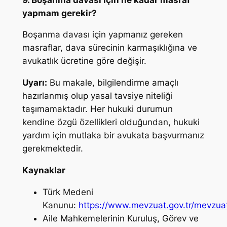
yapmam gerekir?
Boşanma davası için yapmanız gereken
masraflar, dava sürecinin karmaşıklığına ve
avukatlık ücretine göre değişir.
Uyarı:
Bu makale, bilgilendirme amaçlı
hazırlanmış olup yasal tavsiye niteliği
taşımamaktadır. Her hukuki durumun
kendine özgü özellikleri olduğundan, hukuki
yardım için mutlaka bir avukata başvurmanız
gerekmektedir.
Kaynaklar
Türk Medeni
Kanunu:
https://www.mevzuat.gov.tr/mevzuat
Aile Mahkemelerinin Kuruluş, Görev ve