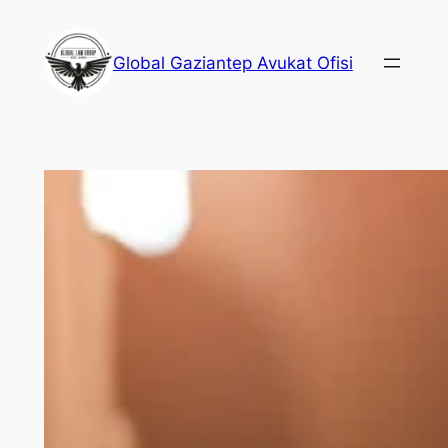
İçeriğe
geç
Global Gaziantep Avukat Ofisi