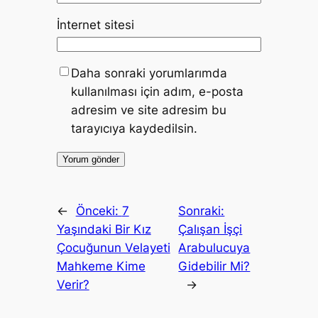
İnternet sitesi
Daha sonraki yorumlarımda
kullanılması için adım, e-posta
adresim ve site adresim bu
tarayıcıya kaydedilsin.
←
Önceki:
7
Sonraki:
Yaşındaki Bir Kız
Çalışan İşçi
Çocuğunun Velayeti
Arabulucuya
Mahkeme Kime
Gidebilir Mi?
Verir?
→