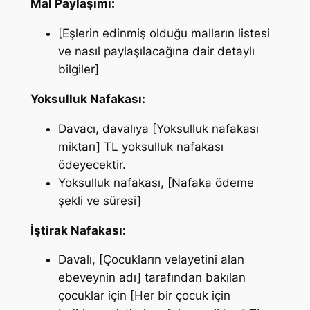
Mal Paylaşımı:
[Eşlerin edinmiş olduğu malların listesi
ve nasıl paylaşılacağına dair detaylı
bilgiler]
Yoksulluk Nafakası:
Davacı, davalıya [Yoksulluk nafakası
miktarı] TL yoksulluk nafakası
ödeyecektir.
Yoksulluk nafakası, [Nafaka ödeme
şekli ve süresi]
İştirak Nafakası:
Davalı, [Çocukların velayetini alan
ebeveynin adı] tarafından bakılan
çocuklar için [Her bir çocuk için