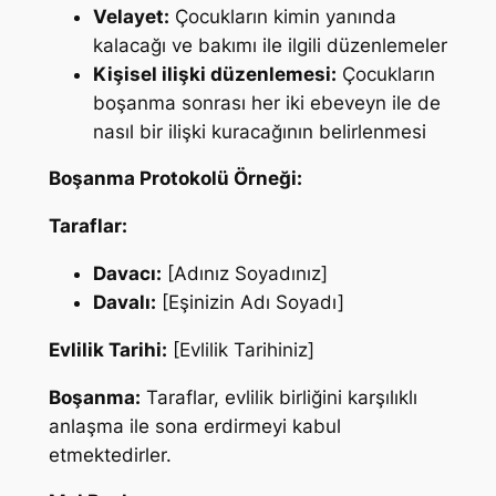
Velayet:
Çocukların kimin yanında
kalacağı ve bakımı ile ilgili düzenlemeler
Kişisel ilişki düzenlemesi:
Çocukların
boşanma sonrası her iki ebeveyn ile de
nasıl bir ilişki kuracağının belirlenmesi
Boşanma Protokolü Örneği:
Taraflar:
Davacı:
[Adınız Soyadınız]
Davalı:
[Eşinizin Adı Soyadı]
Evlilik Tarihi:
[Evlilik Tarihiniz]
Boşanma:
Taraflar, evlilik birliğini karşılıklı
anlaşma ile sona erdirmeyi kabul
etmektedirler.