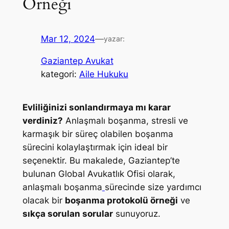
Örneği
Mar 12, 2024
—
yazar:
Gaziantep Avukat
kategori:
Aile Hukuku
Evliliğinizi sonlandırmaya mı karar
verdiniz?
Anlaşmalı boşanma, stresli ve
karmaşık bir süreç olabilen boşanma
sürecini kolaylaştırmak için ideal bir
seçenektir. Bu makalede, Gaziantep’te
bulunan Global Avukatlık Ofisi olarak,
anlaşmalı boşanma
sürecinde size yardımcı
olacak bir
boşanma protokolü örneği
ve
sıkça sorulan sorular
sunuyoruz.