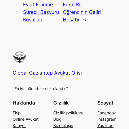
Evlat Edinme
Eden Bir
Süreci: Başvuru
Öğrencinin Geliri
Koşulları
Hesabı
→
Global Gaziantep Avukat Ofisi
"En iyi mücadele etik olandır."
Hakkında
Gizlilik
Sosyal
Ekip
Gizlilik politikası
Facebook
Online Avukat
Blog
Instagram
Kariyer
Bize ulaşın
YouTube