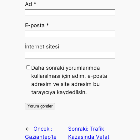
Ad
*
E-posta
*
İnternet sitesi
Daha sonraki yorumlarımda
kullanılması için adım, e-posta
adresim ve site adresim bu
tarayıcıya kaydedilsin.
←
Önceki:
Sonraki:
Trafik
Gaziantep’te
Kazasında Vefat