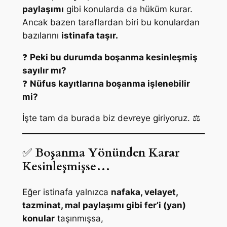
paylaşımı
gibi konularda da hüküm kurar.
Ancak bazen taraflardan biri bu konulardan
bazılarını
istinafa taşır.
❓
Peki bu durumda boşanma kesinleşmiş
sayılır mı?
❓
Nüfus kayıtlarına boşanma işlenebilir
mi?
İşte tam da burada biz devreye giriyoruz. ⚖️
✅
Boşanma Yönünden Karar
Kesinleşmişse…
Eğer istinafa yalnızca
nafaka, velayet,
tazminat, mal paylaşımı gibi fer’i (yan)
konular
taşınmışsa,