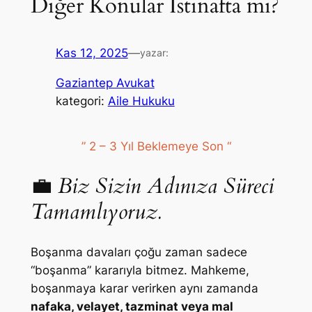
Diğer Konular İstinafta mı?
Kas 12, 2025
—
yazar:
Gaziantep Avukat
kategori:
Aile Hukuku
” 2 – 3 Yıl Beklemeye Son “
💼
Biz Sizin Adınıza Süreci
Tamamlıyoruz.
Boşanma davaları çoğu zaman sadece
“boşanma” kararıyla bitmez. Mahkeme,
boşanmaya karar verirken aynı zamanda
nafaka, velayet, tazminat veya mal