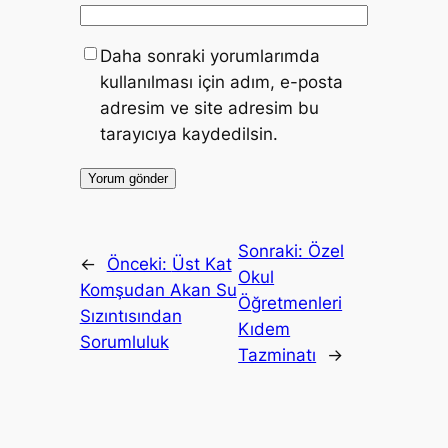
Daha sonraki yorumlarımda
kullanılması için adım, e-posta
adresim ve site adresim bu
tarayıcıya kaydedilsin.
Sonraki:
Özel
←
Önceki:
Üst Kat
Okul
Komşudan Akan Su
Öğretmenleri
Sızıntısından
Kıdem
Sorumluluk
Tazminatı
→