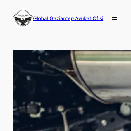
İçeriğe
geç
Global Gaziantep Avukat Ofisi