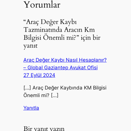
Yorumlar
“Araç Değer Kaybı
Tazminatında Aracın Km
Bilgisi Önemli mi?” için bir
yanıt
Araç Değer Kaybı Nasıl Hesaplanır?
– Global Gaziantep Avukat Ofisi
27 Eylül 2024
[…] Araç Değer Kaybında KM Bilgisi
Önemli mi? […]
Yanıtla
Bir yanıt yazın