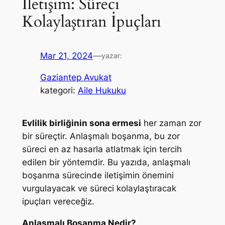
İletişim: Süreci
Kolaylaştıran İpuçları
Mar 21, 2024
—
yazar:
Gaziantep Avukat
kategori:
Aile Hukuku
Evlilik birliğinin sona ermesi
her zaman zor
bir süreçtir. Anlaşmalı boşanma, bu zor
süreci en az hasarla atlatmak için tercih
edilen bir yöntemdir. Bu yazıda, anlaşmalı
boşanma sürecinde iletişimin önemini
vurgulayacak ve süreci kolaylaştıracak
ipuçları vereceğiz.
Anlaşmalı Boşanma Nedir?