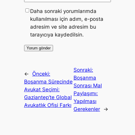
Daha sonraki yorumlarımda
kullanılması için adım, e-posta
adresim ve site adresim bu
tarayıcıya kaydedilsin.
Sonraki:
←
Önceki:
Boşanma
Boşanma Sürecinde
Sonrası Mal
Avukat Seçimi:
Paylaşımı:
Gaziantep’te Global
Yapılması
Avukatlık Ofisi Farkı
Gerekenler
→