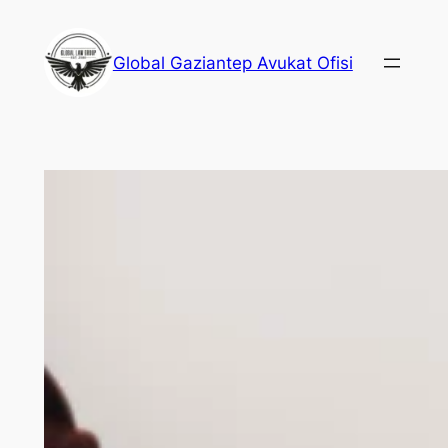
İçeriğe
geç
Global Gaziantep Avukat Ofisi