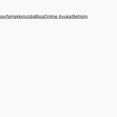
sayfa
Hakkımızda
Blog
Online Avukat
İletişim