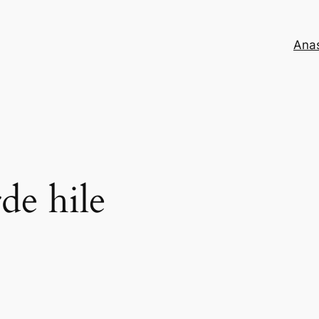
Ana
de hile