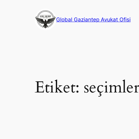
İçeriğe
geç
Global Gaziantep Avukat Ofisi
Etiket:
seçimler