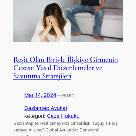
Reşit Olan Biriyle İlişkiye Girmenin
Cezası: Yasal Düzenlemeler ve
Savunma Stratejileri
Mar 14, 2024
—
yazar:
Gaziantep Avukat
kategori:
Ceza Hukuku
Gaziantep’te reşit olmayanla cinsel ilişki suçuyla karşı
karşıya mısınız? Global Avukatlık: Deneyimli