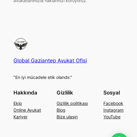
avukatlarımızla haklarınızı koruyoruz.
Global Gaziantep Avukat Ofisi
"En iyi mücadele etik olandır."
Hakkında
Gizlilik
Sosyal
Ekip
Gizlilik politikası
Facebook
Online Avukat
Blog
Instagram
Kariyer
Bize ulaşın
YouTube