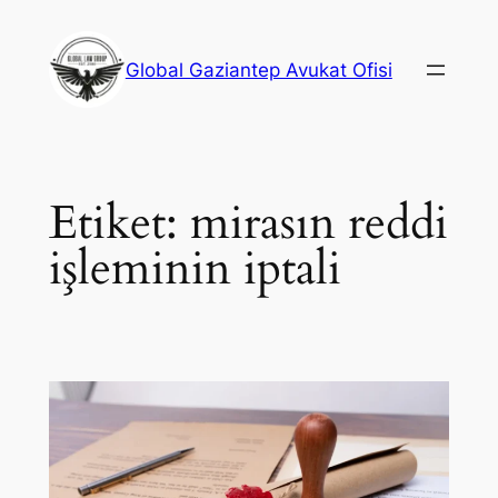
İçeriğe
geç
Global Gaziantep Avukat Ofisi
Etiket:
mirasın reddi
işleminin iptali