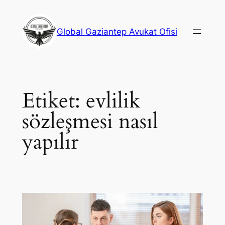
İçeriğe
geç
Global Gaziantep Avukat Ofisi
Etiket:
evlilik
sözleşmesi nasıl
yapılır