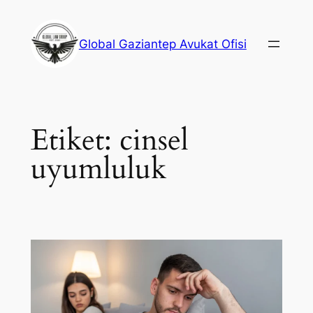
İçeriğe
geç
Global Gaziantep Avukat Ofisi
Etiket:
cinsel
uyumluluk