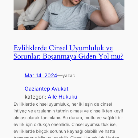
Evliliklerde Cinsel Uyumluluk ve
Sorunlar: Boşanmaya Giden Yol mu?
Mar 14, 2024
—
yazar:
Gaziantep Avukat
kategori:
Aile Hukuku
Evliliklerde cinsel uyumluluk, her iki eşin de cinsel
ihtiyaç ve arzularının tatmin olması ve cinsellikten keyif
alması olarak tanımlanır. Bu durum, mutlu ve sağlıklı bir
evlilik için oldukça önemlidir. Cinsel uyumsuzluk ise,
evliliklerde birçok sorunun kaynağı olabilir ve hatta
boşanmaya bile yol açabilir. Cinsel Uyumluluk Neden