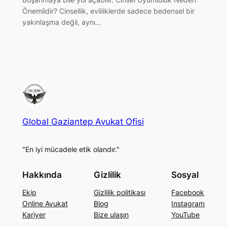
Önemlidir? Cinsellik, evliliklerde sadece bedensel bir
yakınlaşma değil, aynı…
Global Gaziantep Avukat Ofisi
"En iyi mücadele etik olandır."
Hakkında
Gizlilik
Sosyal
Ekip
Gizlilik politikası
Facebook
Online Avukat
Blog
Instagram
Kariyer
Bize ulaşın
YouTube