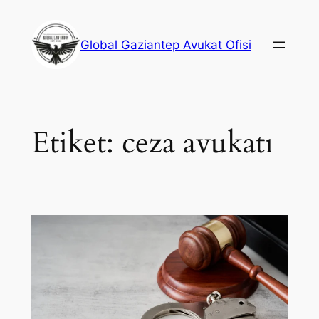
İçeriğe
geç
Global Gaziantep Avukat Ofisi
Etiket:
ceza avukatı