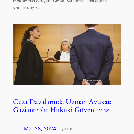
makalemizi okuyun. Global Avukatlık Ofisi olarak
yanınızdayız.
Ceza Davalarında Uzman Avukat:
Gaziantep’te Hukuki Güvenceniz
Mar 28, 2024
—
yazar: