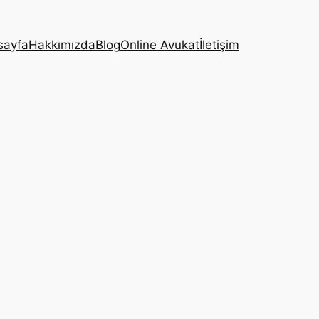
sayfa
Hakkımızda
Blog
Online Avukat
İletişim