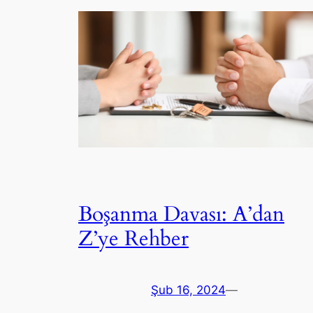
Boşanma Davası: A’dan
Z’ye Rehber
Şub 16, 2024
—