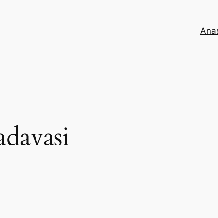
Ana
davasi