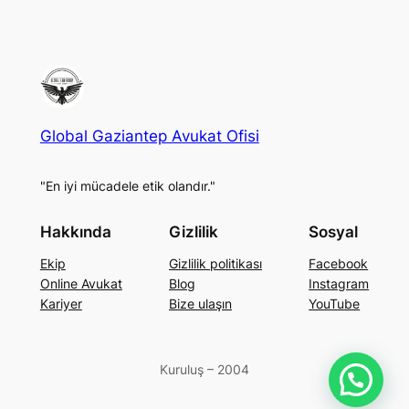
Global Gaziantep Avukat Ofisi
"En iyi mücadele etik olandır."
Hakkında
Gizlilik
Sosyal
Ekip
Gizlilik politikası
Facebook
Online Avukat
Blog
Instagram
Kariyer
Bize ulaşın
YouTube
Kuruluş – 2004