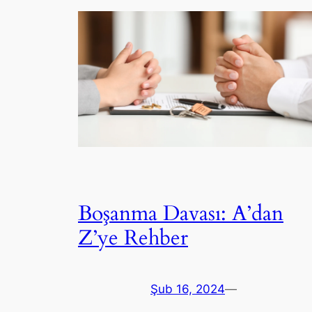
Boşanma Davası: A’dan
Z’ye Rehber
Şub 16, 2024
—