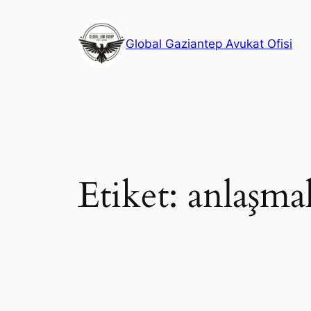
İçeriğe
geç
Global Gaziantep Avukat Ofisi
Etiket:
anlaşma