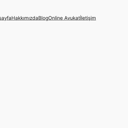
sayfa
Hakkımızda
Blog
Online Avukat
İletişim