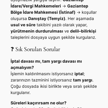
İdare/Vergi Mahkemeleri
→
Gaziantep
Bölge İdare Mahkemesi (İstinaf)
→ koşullar
oluşursa
Danıştay (Temyiz)
. Her aşamada
usul ve süre
takibini yazılı olarak yapar,
yürütmenin durdurulması
ve
delil–bilirkişi
taleplerini dosyaya uygun şekilde kurgularız.
❓ Sık Sorulan Sorular
İptal davası mı, tam yargı davası mı
açmalıyım?
İşlemin kaldırılmasını istiyorsanız
iptal
;
zararınızın tazminini istiyorsanız
tam yargı
.
Çoğu dosyada ikisi birlikte veya sıralı şekilde
kurgulanır.
Süreleri kaçırırsam ne olur?