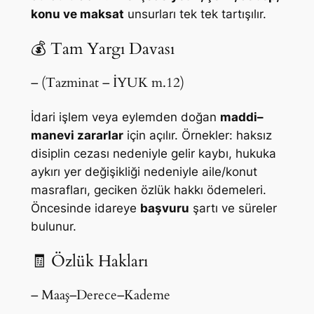
konu ve maksat
unsurları tek tek tartışılır.
💰 Tam Yargı Davası
– (Tazminat – İYUK m.12)
İdari işlem veya eylemden doğan
maddi–
manevi zararlar
için açılır. Örnekler: haksız
disiplin cezası nedeniyle gelir kaybı, hukuka
aykırı yer değişikliği nedeniyle aile/konut
masrafları, geciken özlük hakkı ödemeleri.
Öncesinde idareye
başvuru
şartı ve süreler
bulunur.
🧾 Özlük Hakları
– Maaş–Derece–Kademe